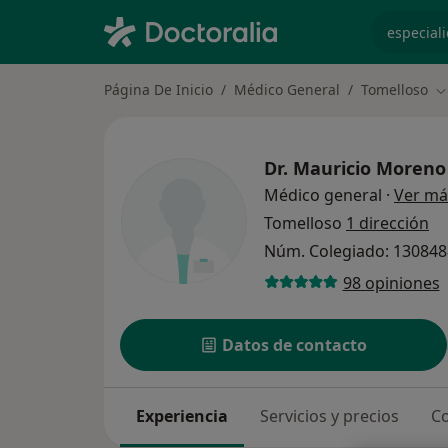
especiali
Página De Inicio
Médico General
Tomelloso
C
Dr.
Mauricio Moreno
Médico general
·
Ver má
Tomelloso
1 dirección
Núm. Colegiado: 13084
98 opiniones
Datos de contacto
Experiencia
Servicios y precios
Co