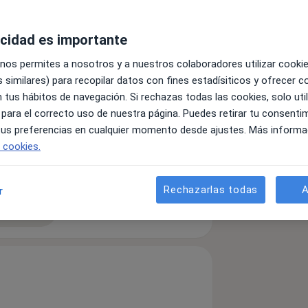
acidad es importante
 nos permites a nosotros y a nuestros colaboradores utilizar cooki
 similares) para recopilar datos con fines estadísiticos y ofrecer 
 tus hábitos de navegación. Si rechazas todas las cookies, solo uti
prioridad
 para el correcto uso de nuestra página. Puedes retirar tu consenti
 tus preferencias en cualquier momento desde ajustes. Más informa
e cookies.
Rechazarlas todas
A
r
detalles
bre la experiencia