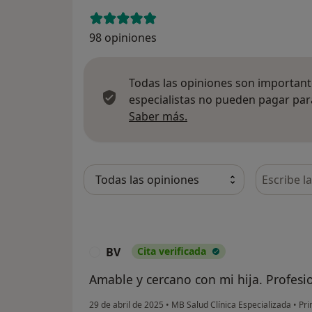
98 opiniones
Todas las opiniones son importante
especialistas no pueden pagar para
Más información sobre
Saber más.
Busca en 
BV
Cita verificada
B
Amable y cercano con mi hija. Profesio
29 de abril de 2025
•
MB Salud Clínica Especializada
•
Pri