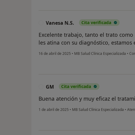
Vanesa N.S.
Cita verificada
V
Excelente trabajo, tanto el trato como
les atina con su diagnóstico, estamos
16 de abril de 2025
•
MB Salud Clínica Especializada
•
Con
GM
Cita verificada
G
Buena atención y muy eficaz el trat
1 de abril de 2025
•
MB Salud Clínica Especializada
•
Aten