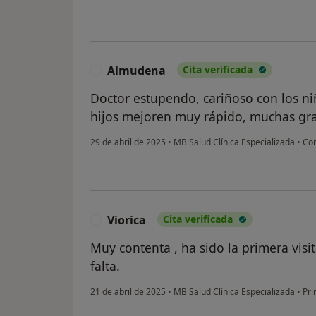
Almudena
Cita verificada
A
Doctor estupendo, cariñoso con los n
hijos mejoren muy rápido, muchas gra
29 de abril de 2025
•
MB Salud Clínica Especializada
•
Con
Viorica
Cita verificada
V
Muy contenta , ha sido la primera visi
falta.
21 de abril de 2025
•
MB Salud Clínica Especializada
•
Pri