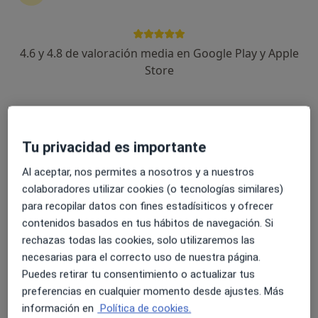
17 opiniones
ARTES GRAFICAS Nº 5, Valencia
•
Mapa
4.6 y 4.8 de valoración media en Google Play y Apple
IMR Valencia
Store
Acepta Generali Seguros
Primera Visita Medicina Capilar
Este especialista no ofrece reserva de cita online en esta dirección.
Tu privacidad es importante
Pedir una cita
Al aceptar, nos permites a nosotros y a nuestros
colaboradores utilizar cookies (o tecnologías similares)
para recopilar datos con fines estadísiticos y ofrecer
contenidos basados en tus hábitos de navegación. Si
rechazas todas las cookies, solo utilizaremos las
necesarias para el correcto uso de nuestra página.
Puedes retirar tu consentimiento o actualizar tus
preferencias en cualquier momento desde ajustes. Más
información en
Política de cookies.