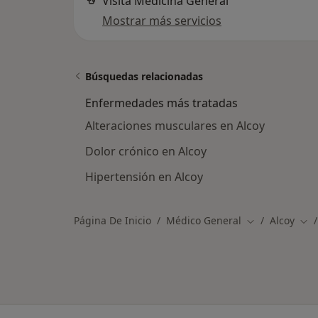
Visita Medicina General
Mostrar más servicios
Búsquedas relacionadas
Enfermedades más tratadas
Alteraciones musculares en Alcoy
Dolor crónico en Alcoy
Hipertensión en Alcoy
Página De Inicio
Médico General
Alcoy
Cambiar de ci
Cam