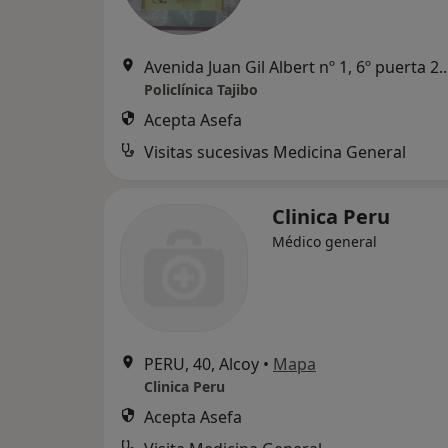
Avenida Juan Gil Albert nº 
Policlínica Tajibo
Acepta Asefa
Visitas sucesivas Medicina General
Clinica Peru
Médico general
PERU, 40, Alcoy
•
Mapa
Clinica Peru
Acepta Asefa