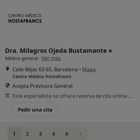
Dra. Milagros Ojeda Bustamante
·
Ver más
Médico general
Calle Béjar, 63-65, Barcelona
•
Mapa
Centro Médico Hostafrancs
Acepta Previsora General
Este especialista no ofrece reserva de cita online en esta dirección.
Pedir una cita
1
2
3
4
6