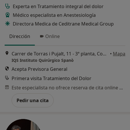
Experta en Tratamiento integral del dolor
Médico especialista en Anestesiología
Directora Medica de Ceditrane Medical Group
Dirección
Online
Carrer de Torras i Pujalt, 11 - 3ª planta, Consulta 3.6 - 3.7, Barcelona
•
Mapa
IQS Instituto Quirúrgico Spanò
Acepta Previsora General
Primera visita Tratamiento del Dolor
Este especialista no ofrece reserva de cita online en esta dirección.
Pedir una cita