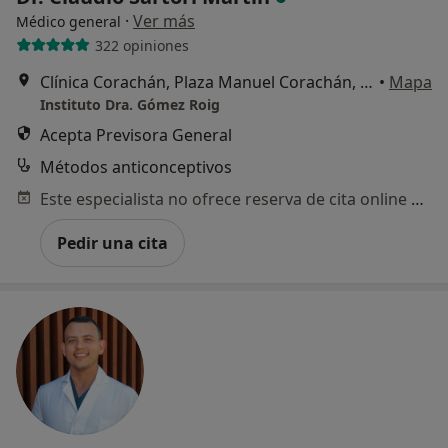
·
Ver más
Médico general
322 opiniones
Clínica Corachán, Plaza Manuel Corachán, 4 (desp.220-221)., Barcelona
•
Mapa
Instituto Dra. Gómez Roig
Acepta Previsora General
Métodos anticonceptivos
Este especialista no ofrece reserva de cita online en esta dirección.
Pedir una cita