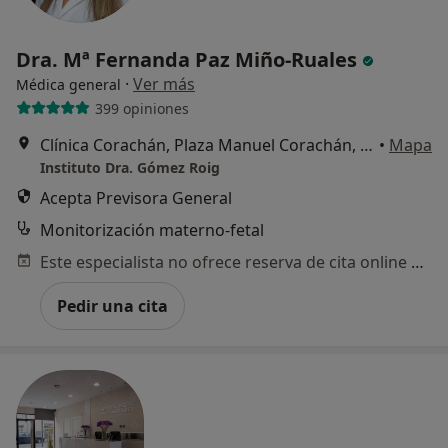
Dra. Mª Fernanda Paz Miño-Ruales
·
Ver más
Médica general
399 opiniones
Clínica Corachán, Plaza Manuel Corachán, 4 (desp.220-221)., Barcelona
•
Mapa
Instituto Dra. Gómez Roig
Acepta Previsora General
Monitorización materno-fetal
Este especialista no ofrece reserva de cita online en esta dirección.
Pedir una cita