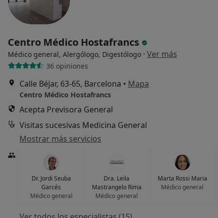
Centro Médico Hostafrancs
·
Ver más
Médico general, Alergólogo, Digestólogo
36 opiniones
Calle Béjar, 63-65, Barcelona
•
Mapa
Centro Médico Hostafrancs
Acepta Previsora General
Visitas sucesivas Medicina General
Mostrar más servicios
Dr. Jordi Seuba
Dra. Leila
Marta Rossi Maria
Garcés
Mastrangelo Rima
Médico general
Médico general
Médico general
Ver todos los especialistas (15)