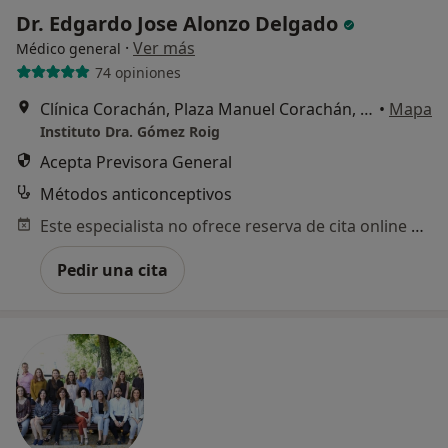
Dr. Edgardo Jose Alonzo Delgado
·
Ver más
Médico general
74 opiniones
Clínica Corachán, Plaza Manuel Corachán, 4 (desp.220-221)., Barcelona
•
Mapa
Instituto Dra. Gómez Roig
Acepta Previsora General
Métodos anticonceptivos
Este especialista no ofrece reserva de cita online en esta dirección.
Pedir una cita