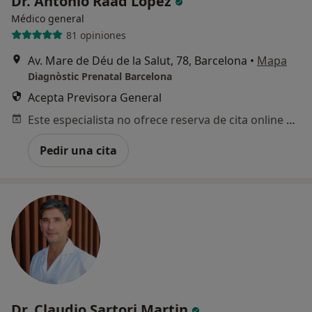
Dr. Antonio Raad López
Médico general
81 opiniones
Av. Mare de Déu de la Salut, 78, Barcelona
•
Mapa
Diagnòstic Prenatal Barcelona
Acepta Previsora General
Este especialista no ofrece reserva de cita online en esta dirección.
Pedir una cita
Dr. Claudio Sartori Martin