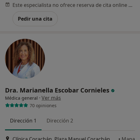
Este especialista no ofrece reserva de cita online en esta dirección.
Pedir una cita
Dra. Marianella Escobar Cornieles
·
Ver más
Médica general
70 opiniones
Dirección 1
Dirección 2
Clínica Corachán, Plaza Manuel Corachán, 4 (desp.220-221)., Barcelona
•
Mapa