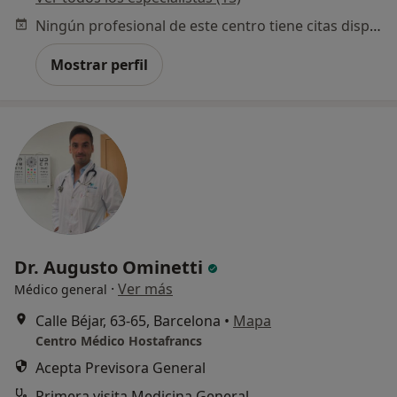
Ningún profesional de este centro tiene citas disponibles
Mostrar perfil
Dr. Augusto Ominetti
·
Ver más
Médico general
Calle Béjar, 63-65, Barcelona
•
Mapa
Centro Médico Hostafrancs
Acepta Previsora General
Primera visita Medicina General