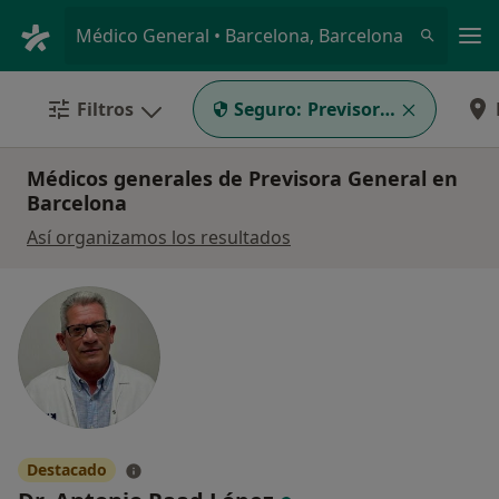
Men
Médico General • Barcelona, Barcelona
Filtros
Seguro:
Previsora General
Médicos generales de Previsora General en
Barcelona
Así organizamos los resultados
Destacado