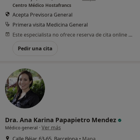
Centro Médico Hostafrancs
Acepta Previsora General
Primera visita Medicina General
Este especialista no ofrece reserva de cita online en esta dirección.
Pedir una cita
Dra. Ana Karina Papapietro Mendez
·
Ver más
Médico general
Calle Béjar, 63-65, Barcelona
•
Mapa