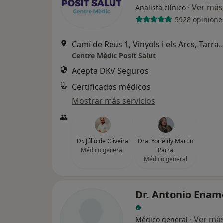
·
Ver más
Analista clínico
5928 opinione
Camí de Reus 1, Vinyols i els Arcs, Tarragona, Esp
Centre Mèdic Posit Salut
Acepta DKV Seguros
Certificados médicos
Mostrar más servicios
Dr. Júlio de Oliveira
Dra. Yorleidy Martin
Médico general
Parra
Médico general
Dr. Antonio Enam
·
Ver má
Médico general