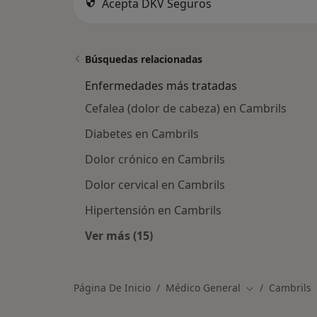
Acepta DKV Seguros
Búsquedas relacionadas
Enfermedades más tratadas
Cefalea (dolor de cabeza) en Cambrils
Diabetes en Cambrils
Dolor crónico en Cambrils
Dolor cervical en Cambrils
Hipertensión en Cambrils
Ver más (15)
Más en esta categoría: Enfermeda
Página De Inicio
Médico General
Cambrils
Cambiar de ci