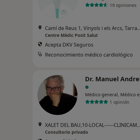
19 opiniones
Camí de Reus 1, Vinyols i els Arcs, Tarragona, Esp
Centre Mèdic Posit Salut
Acepta DKV Seguros
Reconocimiento médico cardiológico
Dr. Manuel Andre
Médico general, Médico es
1 opinión
XALET DEL BAU,10-LOCAL------CLINI
Consultorio privado