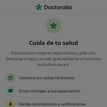
Men
Médico General • Felanitx, Islas Baleares
Filtros
Seguro:
Fiatc
Map
Médicos generales de Fiatc en Felanitx
Cuida de tu salud
Así organizamos los resultados
Encuentra los mejores especialistas y pide cita.
Descarga la App y accede gratuitamente a funciones
exclusivas para ti:
Gestiona tus visitas fácilmente
Envía mensajes a tus especialistas
Dr. Gabriel Villalonga Oliver
·
Ver más
Médico general
Recibe recordatorios y notificaciones