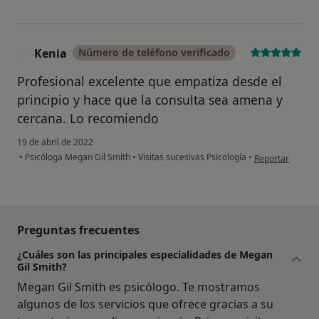
Kenia
Número de teléfono verificado
K
Profesional excelente que empatiza desde el
principio y hace que la consulta sea amena y
cercana. Lo recomiendo
19 de abril de 2022
en opinión del u
•
Psicóloga Megan Gil Smith
•
Visitas sucesivas Psicología
•
Reportar
Preguntas frecuentes
¿Cuáles son las principales especialidades de Megan
Gil Smith?
Megan Gil Smith es psicólogo. Te mostramos
algunos de los servicios que ofrece gracias a su