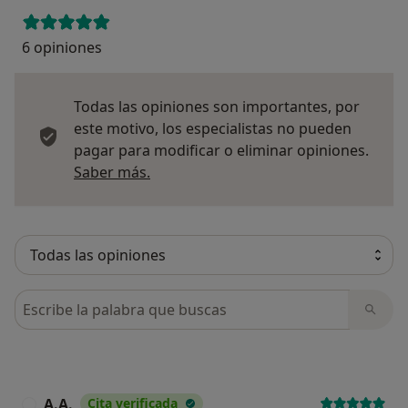
6 opiniones
Todas las opiniones son importantes, por
este motivo, los especialistas no pueden
pagar para modificar o eliminar opiniones.
Más información sobre opiniones
Saber más.
Busca en opiniones
A.A.
Cita verificada
A