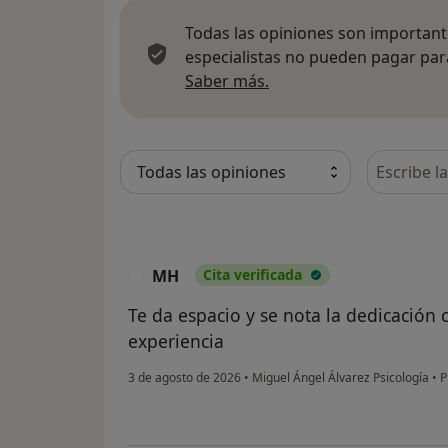
Todas las opiniones son importante
especialistas no pueden pagar para
Más información sobre
Saber más.
Busca en 
MH
Cita verificada
M
Te da espacio y se nota la dedicación
experiencia
3 de agosto de 2026
•
Miguel Ángel Álvarez Psicología
•
P