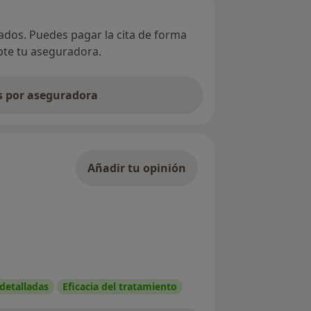
vados. Puedes pagar la cita de forma
epte tu aseguradora.
as por aseguradora
Añadir tu opinión
 detalladas
Eficacia del tratamiento