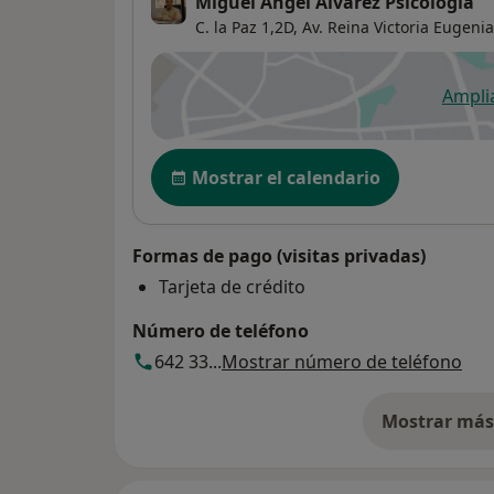
Miguel Ángel Álvarez Psicología
C. la Paz 1,2D,
Av. Reina Victoria Eugenia
Ampli
se
Disponibilidad
Mostrar el calendario
Formas de pago (visitas privadas)
Tarjeta de crédito
Número de teléfono
642 33...
Mostrar número de teléfono
Mostrar más 
so