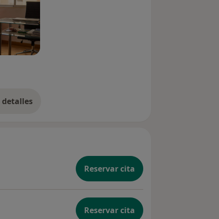
detalles
bre la experiencia
Reservar cita
Reservar cita