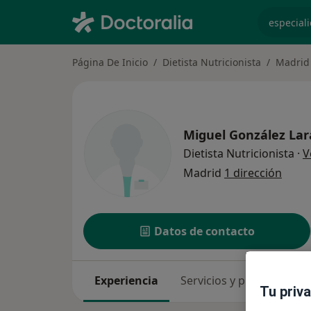
especiali
Página De Inicio
Dietista Nutricionista
Madrid
Miguel González Lar
Dietista Nutricionista
·
V
Madrid
1 dirección
Datos de contacto
Experiencia
Servicios y precios
Co
Tu priv