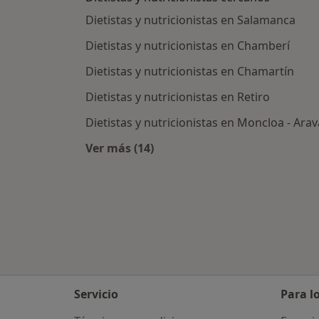
Dietistas y nutricionistas en Salamanca
Dietistas y nutricionistas en Chamberí
Dietistas y nutricionistas en Chamartín
Dietistas y nutricionistas en Retiro
Dietistas y nutricionistas en Moncloa - Ara
Ver más (14)
Más en esta categoría: Dietistas y 
Servicio
Para l