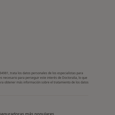
34981, trata los datos personales de los especialistas para
es necesario para perseguir este interés de Doctoralia, lo que
Para obtener más información sobre el tratamiento de los datos
seguradoras más populares