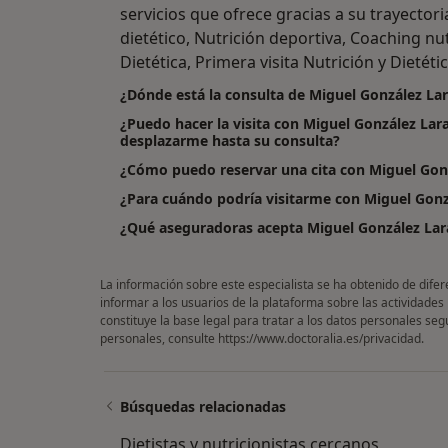
servicios que ofrece gracias a su trayector
dietético, Nutrición deportiva, Coaching nut
Dietética, Primera visita Nutrición y Dietétic
¿Dónde está la consulta de Miguel González La
¿Puedo hacer la visita con Miguel González Lara
desplazarme hasta su consulta?
¿Cómo puedo reservar una cita con Miguel Gon
¿Para cuándo podría visitarme con Miguel Gonz
¿Qué aseguradoras acepta Miguel González Lar
La información sobre este especialista se ha obtenido de difer
informar a los usuarios de la plataforma sobre las actividades
constituye la base legal para tratar a los datos personales se
personales, consulte
https://www.doctoralia.es/privacidad
.
Búsquedas relacionadas
Dietistas y nutricionistas cercanos