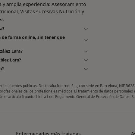
ia y amplia experiencia: Asesoramiento
ricional, Visitas sucesivas Nutrición y
a.
ra?
 de forma online, sin tener que
zález Lara?
ález Lara?
a?
entes fuentes públicas. Doctoralia Internet S.L., con sede en Barcelona, NIF B628
 profesionales de los profesionales médicos. El tratamiento de datos personales 
gún el artículo 6 punto 1 letra f del Reglamento General de Protección de Datos. 
Enfermedades más tratadas
A