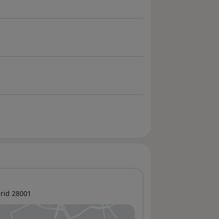
rid
28001