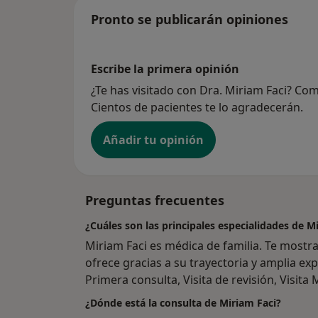
Pronto se publicarán opiniones
Escribe la primera opinión
¿Te has visitado con Dra. Miriam Faci? Co
Cientos de pacientes te lo agradecerán.
Añadir tu opinión
Preguntas frecuentes
¿Cuáles son las principales especialidades de M
Miriam Faci es médica de familia. Te mostr
ofrece gracias a su trayectoria y amplia expe
Primera consulta, Visita de revisión, Visita
¿Dónde está la consulta de Miriam Faci?