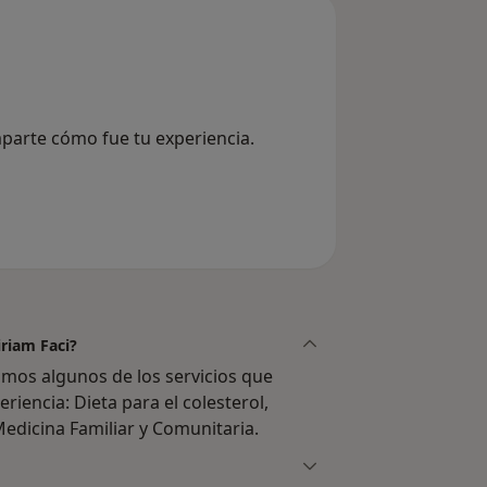
mparte cómo fue tu experiencia.
iriam Faci?
amos algunos de los servicios que
riencia: Dieta para el colesterol,
 Medicina Familiar y Comunitaria.