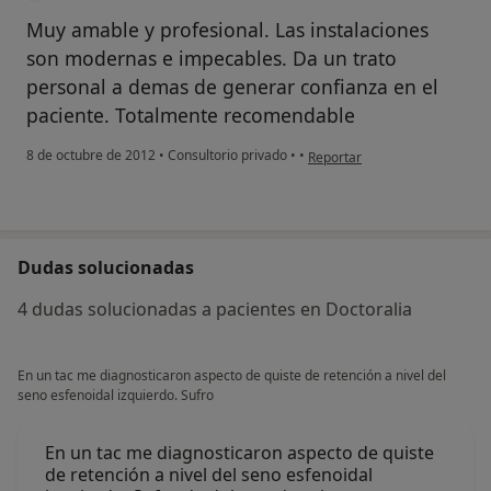
Muy amable y profesional. Las instalaciones
son modernas e impecables. Da un trato
personal a demas de generar confianza en el
paciente. Totalmente recomendable
en opinión del usuario anóni
8 de octubre de 2012
•
Consultorio privado
•
•
Reportar
Dudas solucionadas
4 dudas solucionadas a pacientes en Doctoralia
En un tac me diagnosticaron aspecto de quiste de retención a nivel del
seno esfenoidal izquierdo. Sufro
En un tac me diagnosticaron aspecto de quiste
de retención a nivel del seno esfenoidal