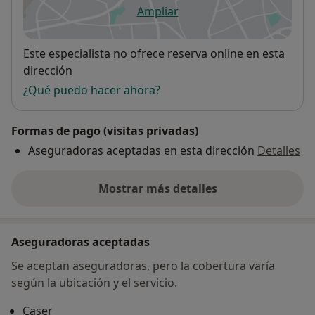
Ampliar
se abre en una nueva pestañ
Disponibilidad
Este especialista no ofrece reserva online en esta
dirección
¿Qué puedo hacer ahora?
Formas de pago (visitas privadas)
Aseguradoras aceptadas en esta dirección
Detalles
Mostrar más detalles
sobre la dirección
Aseguradoras aceptadas
Se aceptan aseguradoras, pero la cobertura varía
según la ubicación y el servicio.
Caser