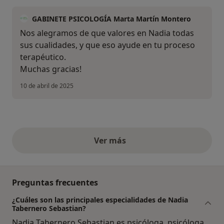
GABINETE PSICOLOGÍA Marta Martín Montero
Nos alegramos de que valores en Nadia todas
sus cualidades, y que eso ayude en tu proceso
terapéutico.
Muchas gracias!
10 de abril de 2025
Ver más
opiniones anteriores
Preguntas frecuentes
¿Cuáles son las principales especialidades de Nadia
Tabernero Sebastian?
Nadia Tabernero Sebastian es psicóloga, psicóloga