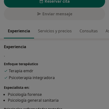
Reservar cita
Enviar mensaje
Experiencia
Servicios y precios
Consultas
A
Experiencia
.
Enfoque terapéutico
Terapia emdr
Psicoterapia integradora
Especialista en:
Psicología forense
Psicología general sanitaria