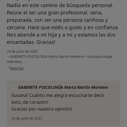
Nadia en este camino de búsqueda personal.
Reúne el ser una gran profesional, seria,
preparada, con ser una persona cariñosa y
cercana. Hace que estés a gusto y en confianza.
Nos atiende a mi hija y a mi y estamos las dos
encantadas. Gracias!
24 de junio de 2025
•
GABINETE PSICOLOGÍA Marta Martín Montero
•
Visita psicología
individual
en opinión del usuario Susana
•
Reportar
GABINETE PSICOLOGÍA Marta Martín Montero
Susana! Cuánto me alegra escucharte decir
esto, de corazón!
Gracias por vuestra opinión!
24 de junio de 2025