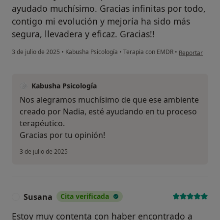
ayudado muchísimo. Gracias infinitas por todo,
contigo mi evolución y mejoría ha sido más
segura, llevadera y eficaz. Gracias!!
en opinión del u
3 de julio de 2025
•
Kabusha Psicología
•
Terapia con EMDR
•
Reportar
Kabusha Psicología
Nos alegramos muchísimo de que ese ambiente
creado por Nadia, esté ayudando en tu proceso
terapéutico.
Gracias por tu opinión!
3 de julio de 2025
Susana
Cita verificada
S
Estoy muy contenta con haber encontrado a