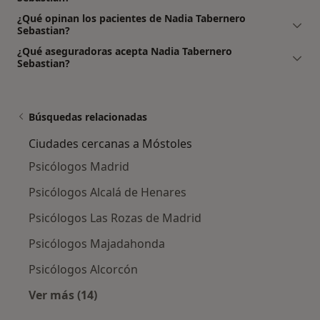
¿Qué opinan los pacientes de Nadia Tabernero
Sebastian?
¿Qué aseguradoras acepta Nadia Tabernero
Sebastian?
Búsquedas relacionadas
Ciudades cercanas a Móstoles
Psicólogos Madrid
Psicólogos Alcalá de Henares
Psicólogos Las Rozas de Madrid
Psicólogos Majadahonda
Psicólogos Alcorcón
Ver más (14)
Más en esta categoría: Ciudades cercanas a 