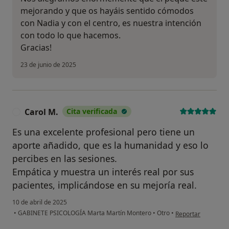
mejorando y que os hayáis sentido cómodos
con Nadia y con el centro, es nuestra intención
con todo lo que hacemos.
Gracias!
23 de junio de 2025
Carol M.
Cita verificada
C
Es una excelente profesional pero tiene un
aporte añadido, que es la humanidad y eso lo
percibes en las sesiones.
Empática y muestra un interés real por sus
pacientes, implicándose en su mejoría real.
10 de abril de 2025
en opinión del usu
•
GABINETE PSICOLOGÍA Marta Martín Montero
•
Otro
•
Reportar