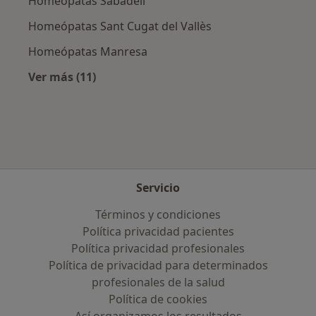
Homeópatas Sabadell
Homeópatas Sant Cugat del Vallès
Homeópatas Manresa
Ver más (11)
Más en esta categoría: Ciudades cercanas a Pa
Servicio
Términos y condiciones
Política privacidad pacientes
Política privacidad profesionales
Política de privacidad para determinados
profesionales de la salud
Política de cookies