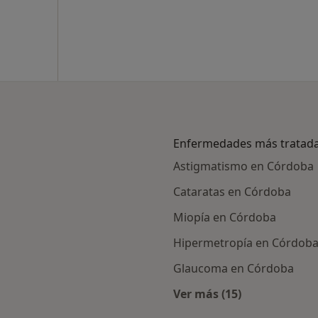
Enfermedades más tratad
Astigmatismo en Córdoba
Cataratas en Córdoba
Miopía en Córdoba
Hipermetropía en Córdob
Glaucoma en Córdoba
Ver más (15)
alistas de Cosalud
Más en esta catego