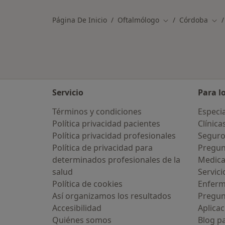
Página De Inicio
Oftalmólogo
Córdoba
Cambiar de ciuda
Cam
Servicio
Para l
Términos y condiciones
Especia
Política privacidad pacientes
Clínica
Política privacidad profesionales
Seguro
Política de privacidad para
Pregun
determinados profesionales de la
Medic
salud
Servici
Política de cookies
Enfer
Así organizamos los resultados
Pregun
Accesibilidad
Aplicac
Quiénes somos
Blog p