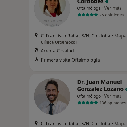
Cordobés
·
Ver más
Oftalmóloga
75 opiniones
C. Francisco Rabal, S/N, Córdoba
•
Mapa
Clínica Oftalmocor
Acepta Cosalud
Primera visita Oftalmología
Dr. Juan Manuel
Gonzalez Lozano
·
Ver más
Oftalmólogo
136 opiniones
C. Francisco Rabal, S/N, Córdoba
•
Mapa