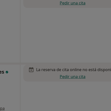
Pedir una cita
La reserva de cita online no está dispon
les
Pedir una cita
pa