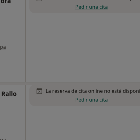
nora
Pedir una cita
pa
La reserva de cita online no está dispon
 Rallo
Pedir una cita
pa