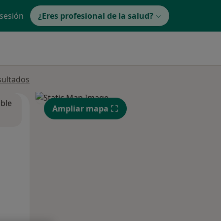
 sesión
¿Eres profesional de la salud?
sultados
ible
Ampliar mapa