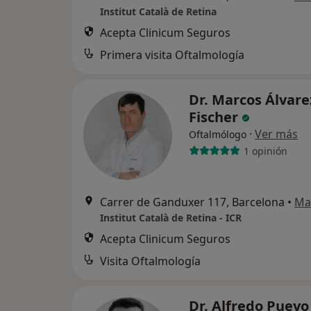
Institut Català de Retina
Acepta Clinicum Seguros
Primera visita Oftalmología
Dr. Marcos Álvare
Fischer
·
Ver más
Oftalmólogo
1 opinión
Carrer de Ganduxer 117, Barcelona
•
Ma
Institut Català de Retina - ICR
Acepta Clinicum Seguros
Visita Oftalmología
Dr. Alfredo Pueyo