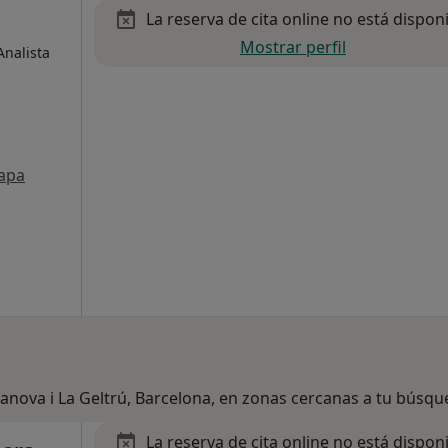
La reserva de cita online no está dispon
Mostrar perfil
Analista
apa
lanova i La Geltrú, Barcelona, en zonas cercanas a tu búsq
La reserva de cita online no está dispon