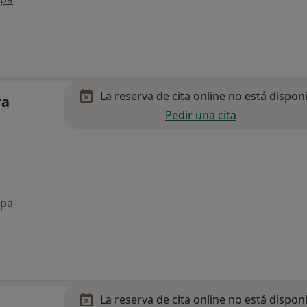
La reserva de cita online no está dispon
ra
Pedir una cita
pa
La reserva de cita online no está dispon