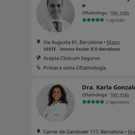
·
Ver más
Oftalmólogo
1 opinión
Via Augusta 61, Barcelona
•
Mapa
VERTE - Innova Ocular ICO Barcelona
Acepta Clinicum Seguros
Primera visita Oftalmología
Dra. Karla Gonza
·
Ver más
Oftalmóloga
2 opiniones
Carrer de Ganduxer 117, Barcelona
•
Ma