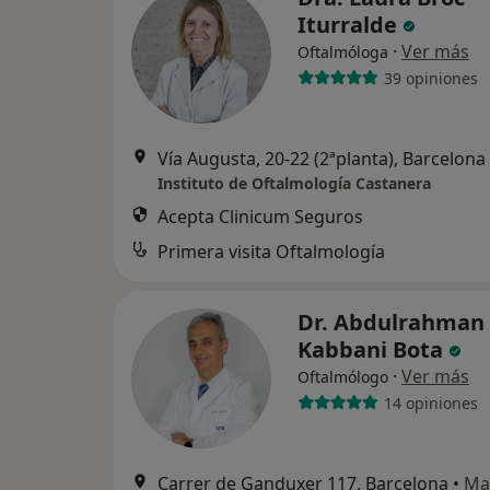
Iturralde
·
Ver más
Oftalmóloga
39 opiniones
Vía Augusta, 20-22 (2ªplanta), Barcelona
Instituto de Oftalmología Castanera
Acepta Clinicum Seguros
Primera visita Oftalmología
Dr. Abdulrahman
Kabbani Bota
·
Ver más
Oftalmólogo
14 opiniones
Carrer de Ganduxer 117, Barcelona
•
Ma