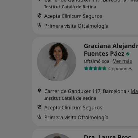
Institut Català de Retina
Acepta Clinicum Seguros
Primera visita Oftalmología
Graciana Alejand
Fuentes Páez
·
Ver más
Oftalmóloga
4 opiniones
Carrer de Ganduxer 117, Barcelona
•
Ma
Institut Català de Retina
Acepta Clinicum Seguros
Primera visita Oftalmología
Dra. Laura Broc