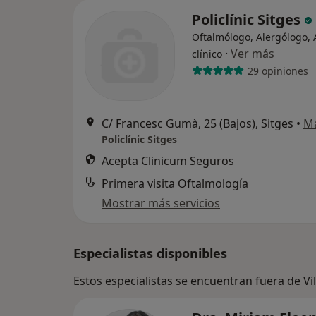
Policlínic Sitges
Oftalmólogo, Alergólogo, 
·
Ver más
clínico
29 opiniones
C/ Francesc Gumà, 25 (Bajos), Sitges
•
M
Policlínic Sitges
Acepta Clinicum Seguros
Primera visita Oftalmología
Mostrar más servicios
Especialistas disponibles
Estos especialistas se encuentran fuera de Vi