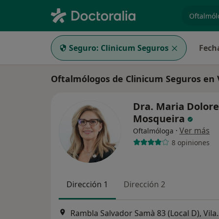
especiali
Seguro:
Clinicum Seguros
Fech
Oftalmólogos de Clinicum Seguros en V
Dra. Maria Dolore
Mosqueira
·
Ver más
Oftalmóloga
8 opiniones
Dirección 1
Dirección 2
Rambla Salvador Samà 