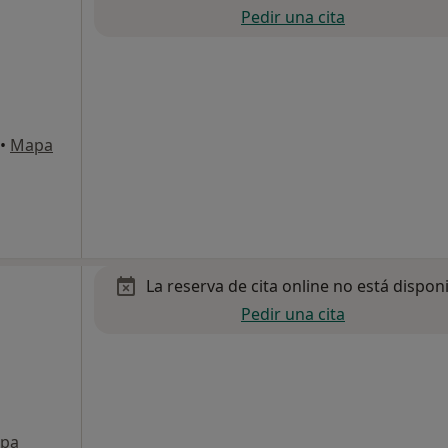
Pedir una cita
•
Mapa
La reserva de cita online no está dispon
Pedir una cita
pa