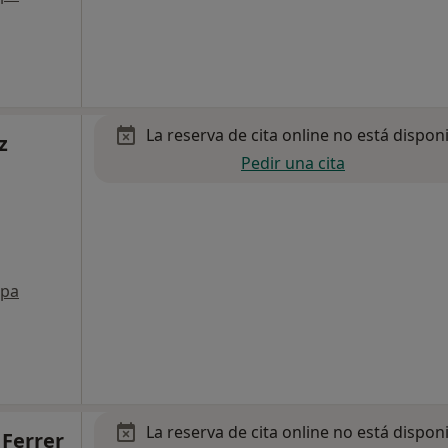
La reserva de cita online no está dispon
z
Pedir una cita
pa
La reserva de cita online no está dispon
 Ferrer