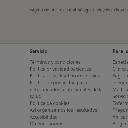
Página De Inicio
Oftalmólogo
Vinyols I Els Arc
Servicio
Para l
Términos y condiciones
Especia
Política privacidad pacientes
Clínica
Política privacidad profesionales
Seguro
Política de privacidad para
Pregun
determinados profesionales de la
Medic
salud
Servici
Política de cookies
Enfer
Así organizamos los resultados
Pregun
Accesibilidad
Aplicac
Quiénes somos
Blog p