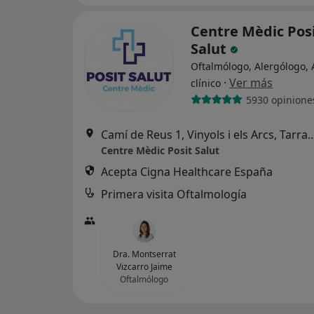
Centre Mèdic Pos
Salut
Oftalmólogo, Alergólogo, 
·
Ver más
clínico
5930 opinione
Camí de Reus 1, Vinyols i els Arcs, Tarragona, Esp
Centre Mèdic Posit Salut
Acepta Cigna Healthcare España
Primera visita Oftalmología
Dra. Montserrat
Vizcarro Jaime
Oftalmólogo