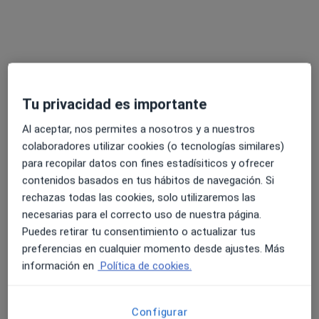
Fisio Clínica Equilibri
Osteópata, Fisioterapeuta
24 opiniones
Carrer de Darwin, 15, Palma de Mallorca
•
Mapa
Tu privacidad es importante
Fisio Clínica Equilibri
Al aceptar, nos permites a nosotros y a nuestros
Ningún profesional de este centro tiene citas disponibles
colaboradores utilizar cookies (o tecnologías similares)
para recopilar datos con fines estadísiticos y ofrecer
Mostrar perfil
contenidos basados en tus hábitos de navegación. Si
rechazas todas las cookies, solo utilizaremos las
necesarias para el correcto uso de nuestra página.
Puedes retirar tu consentimiento o actualizar tus
preferencias en cualquier momento desde ajustes. Más
información en
Política de cookies.
Configurar