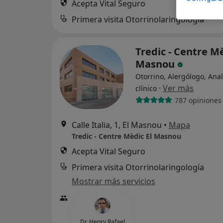
Acepta Vital Seguro
Primera visita Otorrinolaringología
Tredic - Centre Mè
Masnou
Otorrino, Alergólogo, Anal
·
Ver más
clínico
787 opiniones
Calle Italia, 1, El Masnou
•
Mapa
Tredic - Centre Mèdic El Masnou
Acepta Vital Seguro
Primera visita Otorrinolaringología
Mostrar más servicios
Dr. Henry Rafael