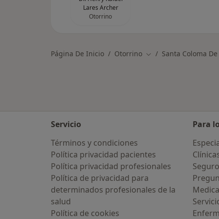
Lares Archer
Otorrino
Página De Inicio
Otorrino
Santa Coloma De
Cambiar de ciudad
Servicio
Para l
Términos y condiciones
Especia
Política privacidad pacientes
Clínica
Política privacidad profesionales
Seguro
Política de privacidad para
Pregun
determinados profesionales de la
Medic
salud
Servici
Política de cookies
Enfer