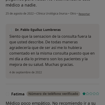
médico a nadie.
en opinión del usuar
25 de agosto de 2022
•
Clínica Urológica Inursa
•
Otro
•
Reportar
Dr. Pablo Eguíluz Lumbreras
Siento que la sensacion de la consulta fuera la
que usted describe. De todas maneras
agradecería que de ser así me lo hubiera
comentado en la misma consulta puesto que en
mi día a día lo primero son los pacientes y la
mejora de su salud. Muchas gracias.
4 de septiembre de 2022
Fatima
Número de teléfono verificado
F
Médico poco empático. No recomiendo ir a su