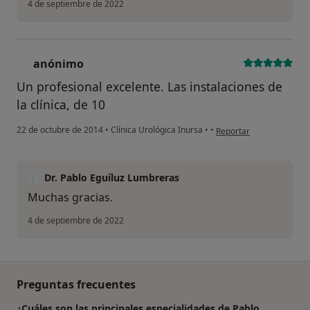
4 de septiembre de 2022
anónimo
A
Un profesional excelente. Las instalaciones de
la clínica, de 10
en opinión del usuario 
22 de octubre de 2014
•
Clínica Urológica Inursa
•
•
Reportar
Dr. Pablo Eguíluz Lumbreras
Muchas gracias.
4 de septiembre de 2022
Preguntas frecuentes
¿Cuáles son las principales especialidades de Pablo