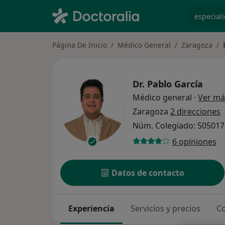
especiali
Página De Inicio
Médico General
Zaragoza
Dr.
Pablo García
Médico general
·
Ver má
Zaragoza
2 direcciones
Núm. Colegiado: 50501
6 opiniones
Datos de contacto
Experiencia
Servicios y precios
Co