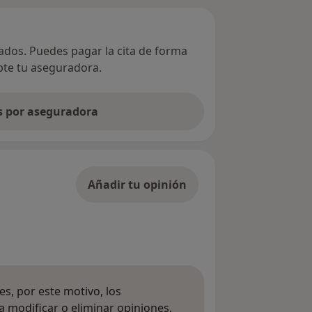
vados. Puedes pagar la cita de forma
epte tu aseguradora.
as por aseguradora
Añadir tu opinión
s, por este motivo, los
 modificar o eliminar opiniones.