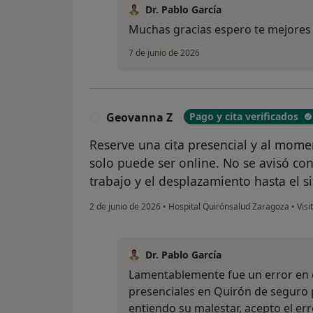
Dr. Pablo García
Muchas gracias espero te mejores
7 de junio de 2026
Geovanna Z
Pago y cita verificados
G
Reserve una cita presencial y al mome
solo puede ser online. No se avisó con
trabajo y el desplazamiento hasta el s
2 de junio de 2026
•
Hospital Quirónsalud Zaragoza
•
Visi
Dr. Pablo García
Lamentablemente fue un error en e
presenciales en Quirón de seguro p
entiendo su malestar, acepto el err