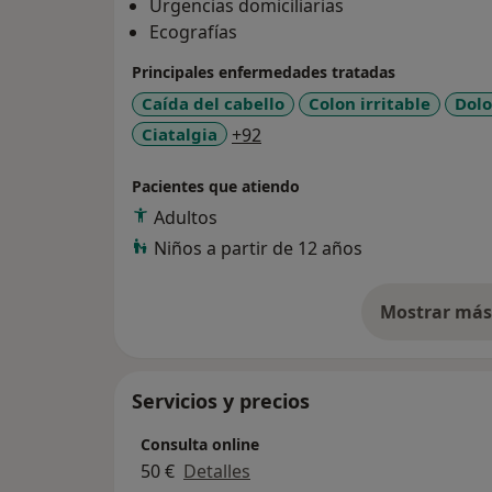
Urgencias domiciliarias
Ecografías
Principales enfermedades tratadas
Caída del cabello
Colon irritable
Dolo
a11y_sr_more_diseases
Ciatalgia
+92
Pacientes que atiendo
Adultos
Niños a partir de 12 años
Mostrar más 
so
Servicios y precios
Consulta online
50 €
Detalles