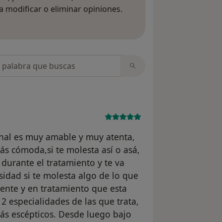
 modificar o eliminar opiniones.
 opiniones
opiniones
nal es muy amable y muy atenta,
ás cómoda,si te molesta así o asá,
durante el tratamiento y te va
idad si te molesta algo de lo que
ciente y en tratamiento que esta
 2 especialidades de las que trata,
 más escépticos. Desde luego bajo