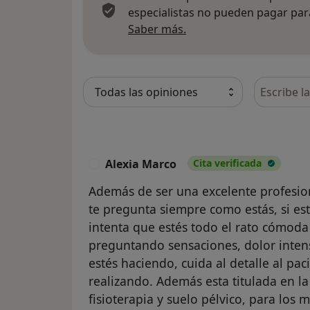
especialistas no pueden pagar para
Más información sobre
Saber más.
Busca en 
Alexia Marco
Cita verificada
A
Además de ser una excelente profesio
te pregunta siempre como estás, si est
intenta que estés todo el rato cómoda 
preguntando sensaciones, dolor intens
estés haciendo, cuida al detalle al pa
realizando. Además esta titulada en la
fisioterapia y suelo pélvico, para los