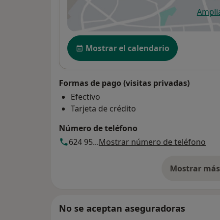
Ampli
se
Disponibilidad
Mostrar el calendario
Formas de pago (visitas privadas)
Efectivo
Tarjeta de crédito
Número de teléfono
624 95...
Mostrar número de teléfono
Mostrar más 
so
No se aceptan aseguradoras