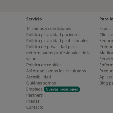
Servicio
Para l
Términos y condiciones
Especia
Política privacidad pacientes
Clínica
Política privacidad profesionales
Seguro
Política de privacidad para
Pregun
determinados profesionales de la
Medic
salud
Servici
Política de cookies
Enfer
Así organizamos los resultados
Pregun
Accesibilidad
Aplicac
Quiénes somos
Blog p
Empleos
Nuevas posiciones
Partners
Prensa
Contacto