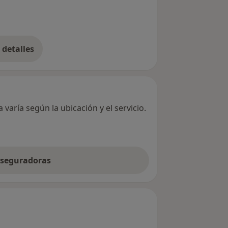
detalles
bre la dirección
varía según la ubicación y el servicio.
 aseguradoras