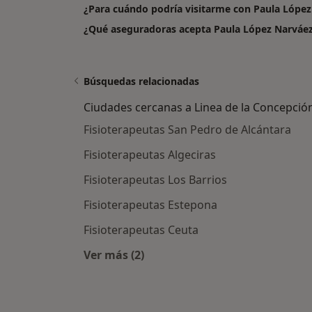
¿Para cuándo podría visitarme con Paula Lópe
¿Qué aseguradoras acepta Paula López Narváe
Búsquedas relacionadas
Ciudades cercanas a Linea de la Concepció
Fisioterapeutas San Pedro de Alcántara
Fisioterapeutas Algeciras
Fisioterapeutas Los Barrios
Fisioterapeutas Estepona
Fisioterapeutas Ceuta
Ver más (2)
Más en esta categoría: Ciudades ce