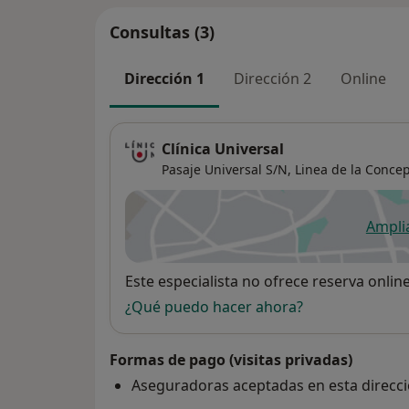
Consultas (3)
Dirección 1
Dirección 2
Online
Clínica Universal
Pasaje Universal S/N,
Linea de la Conce
Ampli
se
Disponibilidad
Este especialista no ofrece reserva onlin
¿Qué puedo hacer ahora?
Formas de pago (visitas privadas)
Aseguradoras aceptadas en esta direcc