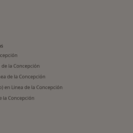
as
ncepción
a de la Concepción
inea de la Concepción
o) en Linea de la Concepción
de la Concepción
ría: Enfermedades más tratadas