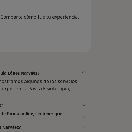
? Comparte cómo fue tu experiencia.
Paula López Narváez?
mostramos algunos de los servicios
experiencia: Visita Fisioterapia,
z?
 de forma online, sin tener que
z Narváez?