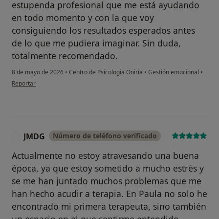
estupenda profesional que me está ayudando
en todo momento y con la que voy
consiguiendo los resultados esperados antes
de lo que me pudiera imaginar. Sin duda,
totalmente recomendado.
8 de mayo de 2026
•
Centro de Psicología Oniria
•
Gestión emocional
•
en opinión del usuario Borja A.
Reportar
JMDG
Número de teléfono verificado
J
Actualmente no estoy atravesando una buena
época, ya que estoy sometido a mucho estrés y
se me han juntado muchos problemas que me
han hecho acudir a terapia. En Paula no solo he
encontrado mi primera terapeuta, sino también