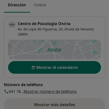
Dirección
Online
Centro de Psicología Oniria
Av. de Lope de Figueroa, 20,
Alcalá de Henares
28804
Ampliar
se abre en una nueva pestañ
Disponibilidad
Mostrar el calendario
Número de teléfono
641 18...
Mostrar número de teléfono
Mostrar más detalles
sobre la dirección