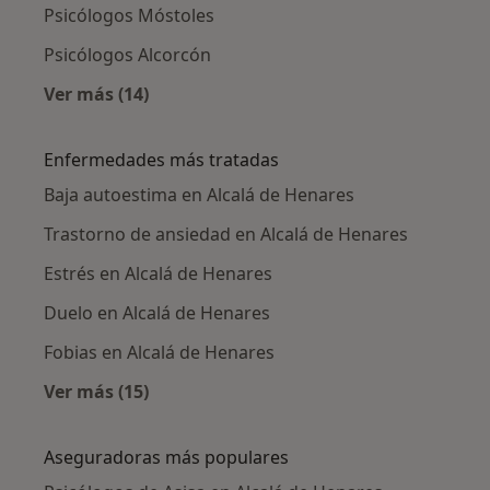
Psicólogos Móstoles
Psicólogos Alcorcón
Ver más (14)
Más en esta categoría: Ciudades cercanas a A
Enfermedades más tratadas
Baja autoestima en Alcalá de Henares
Trastorno de ansiedad en Alcalá de Henares
Estrés en Alcalá de Henares
Duelo en Alcalá de Henares
Fobias en Alcalá de Henares
Ver más (15)
Más en esta categoría: Enfermedades más tr
Aseguradoras más populares