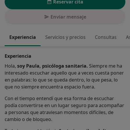
Reservar cita
Enviar mensaje
Experiencia
Servicios y precios
Consultas
A
Experiencia
Hola,
soy Paula, psicóloga sanitaria.
Siempre me ha
interesado escuchar aquello que a veces cuesta poner
en palabras: lo que se queda dentro, lo que pesa, lo
que no siempre encuentra espacio fuera.
Con el tiempo entendí que esa forma de escuchar
podía convertirse en un lugar seguro para acompañar
a personas que atraviesan momentos difíciles, de
cambio o de bloqueo.