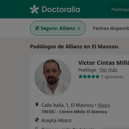
especiali
Seguro:
Allianz
Fechas disponib
Podólogos de Allianz en El Masnou
Víctor Cintas Mil
·
Ver más
Podólogo
7 opiniones
Calle Italia, 1, El Masnou
•
Mapa
TREDIC - Centre Mèdic El Masnou
Acepta Allianz