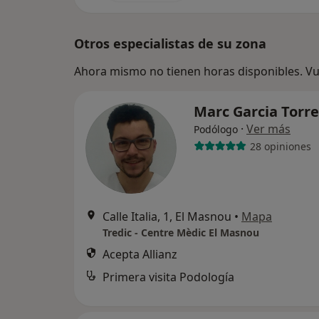
Otros especialistas de su zona
Ahora mismo no tienen horas disponibles. Vue
Marc Garcia Torr
·
Ver más
Podólogo
28 opiniones
Calle Italia, 1, El Masnou
•
Mapa
Tredic - Centre Mèdic El Masnou
Acepta Allianz
Primera visita Podología