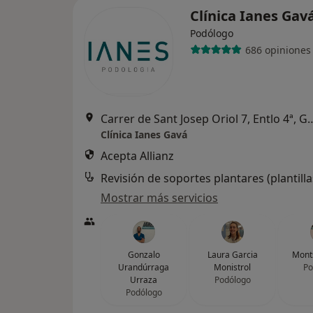
Clínica Ianes Gav
Podólogo
686 opiniones
Carrer de Sant Josep Oriol 
Clínica Ianes Gavá
Acepta Allianz
Revisión de soportes plantares (plantilla
Mostrar más servicios
Gonzalo
Laura Garcia
Mont
Urandúrraga
Monistrol
Po
Urraza
Podólogo
Podólogo