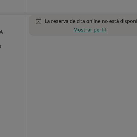
La reserva de cita online no está dispon
Mostrar perfil
l,
s