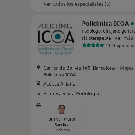
Ver todos los especialistas (5)
Policlínica ICOA
Podólogo, Cirujano genera
·
Ver más
Fisioterapeuta
1141 opinione
Carrer de Bolívia 160, Barcelona
•
Mapa
Policlínica ICOA
Acepta Allianz
Primera visita Podología
Brian Villanueva
Sánchez
Podólogo