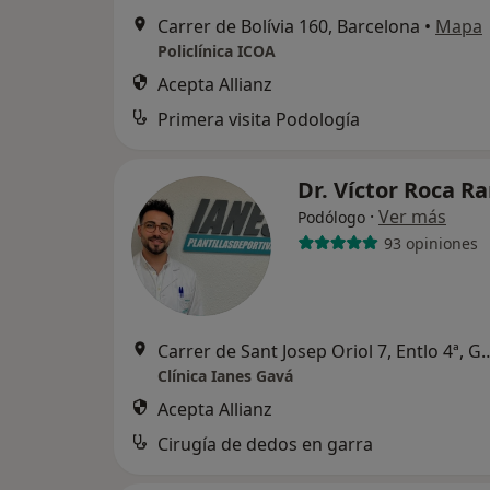
Carrer de Bolívia 160, Barcelona
•
Mapa
Policlínica ICOA
Acepta Allianz
Primera visita Podología
Dr. Víctor Roca 
·
Ver más
Podólogo
93 opiniones
Carrer de Sant Josep Oriol 
Clínica Ianes Gavá
Acepta Allianz
Cirugía de dedos en garra