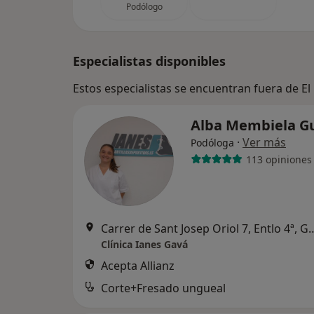
Podólogo
Especialistas disponibles
Estos especialistas se encuentran fuera de E
Alba Membiela G
·
Ver más
Podóloga
113 opiniones
Carrer de Sant Josep Oriol 
Clínica Ianes Gavá
Acepta Allianz
Corte+Fresado ungueal