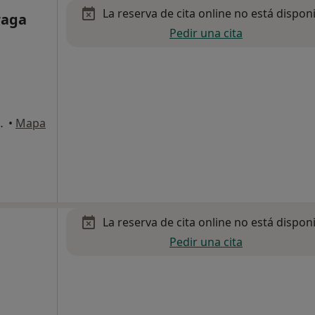
La reserva de cita online no está dispon
raga
Pedir una cita
7, Entlo 4ª, Gavà
•
Mapa
La reserva de cita online no está dispon
Pedir una cita