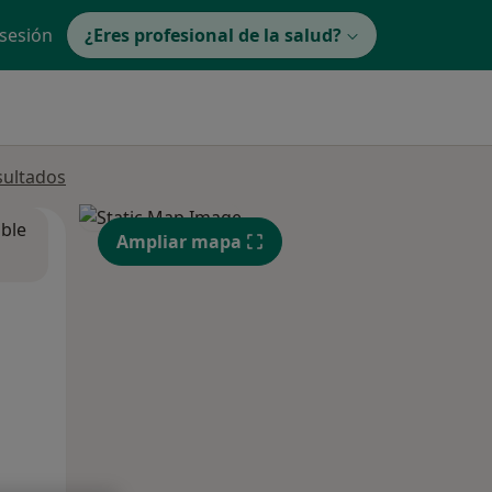
 sesión
¿Eres profesional de la salud?
sultados
ible
Ampliar mapa