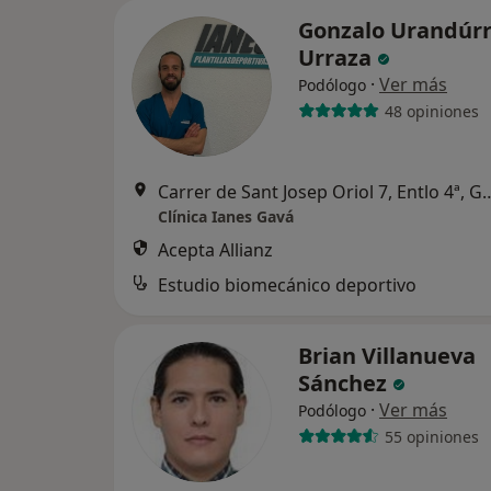
Gonzalo Urandúr
Urraza
·
Ver más
Podólogo
48 opiniones
Carrer de Sant Josep Oriol 
Clínica Ianes Gavá
Acepta Allianz
Estudio biomecánico deportivo
Brian Villanueva
Sánchez
·
Ver más
Podólogo
55 opiniones