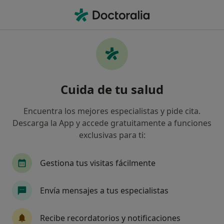
Men
¿Qué estás buscando?
Página De Inicio
Angiólogo Y Cirujano Vascular
Angiólogo Y Cirujano Vascular Terrassa
Josep Muncunill Gil
Preguntas
Cuida de tu salud
Preguntas de pacientes
(7)
Encuentra los mejores especialistas y pide cita.
Descarga la App y accede gratuitamente a funciones
Cómo se trata adecuadamente una tromboflebitis venosa
exclusivas para ti:
profunda en la pierna, además del anticoagulante?
Cómo se trata adecuadamente una
Gestiona tus visitas fácilmente
tromboflebitis venosa profunda en la
pierna, además del anticoagulante?
Envía mensajes a tus especialistas
Que cuidados hay que tener?
Recibe recordatorios y notificaciones