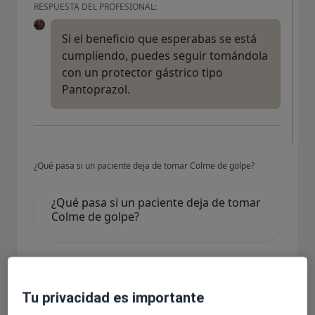
RESPUESTA DEL PROFESIONAL:
Si el beneficio que esperabas se está
cumpliendo, puedes seguir tomándola
con un protector gástrico tipo
Pantoprazol.
¿Qué pasa si un paciente deja de tomar Colme de golpe?
¿Qué pasa si un paciente deja de tomar
Colme de golpe?
RESPUESTA DEL PROFESIONAL:
Tu privacidad es importante
Nada, tan solo puede volver a beber, al