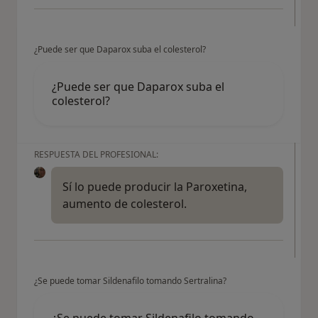
¿Puede ser que Daparox suba el colesterol?
¿Puede ser que Daparox suba el
colesterol?
RESPUESTA DEL PROFESIONAL:
Sí lo puede producir la Paroxetina,
aumento de colesterol.
¿Se puede tomar Sildenafilo tomando Sertralina?
¿Se puede tomar Sildenafilo tomando