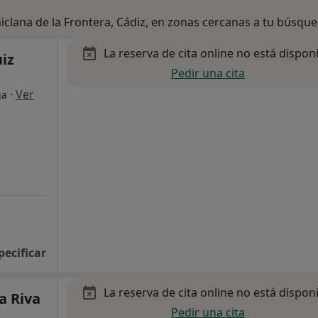
iclana de la Frontera, Cádiz, en zonas cercanas a tu búsqu
La reserva de cita online no está dispon
iz
Pedir una cita
·
Ver
ga
pecificar
La reserva de cita online no está dispon
a Riva
Pedir una cita