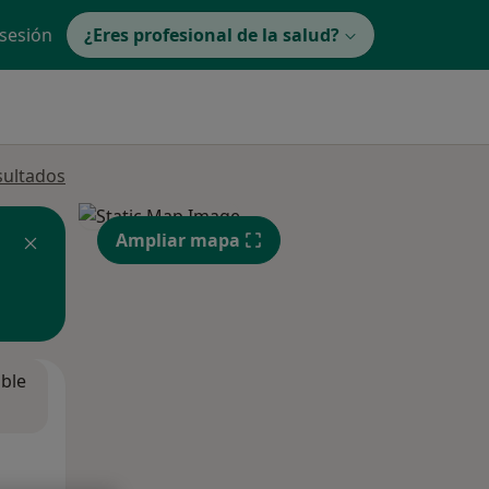
 sesión
¿Eres profesional de la salud?
sultados
Ampliar mapa
ible