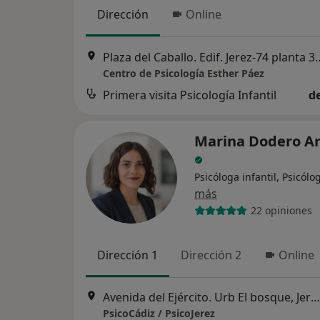
Dirección
Online
Plaza del Caballo. Edif. Jerez-74 plan
Centro de Psicología Esther Páez
Primera visita Psicología Infantil
d
Marina Dodero A
Psicóloga infantil, Psicólo
más
22 opiniones
Dirección 1
Dirección 2
Online
Avenida del Ejército. Urb El bosque, Jerez de la Frontera
PsicoCádiz / PsicoJerez