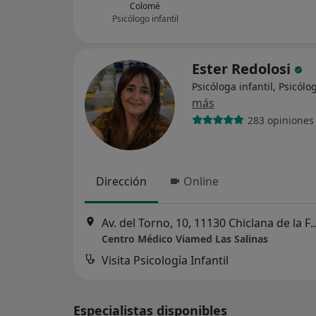
Colomé
Psicólogo infantil
Ester Redolosi
Psicóloga infantil, Psicólo
más
283 opiniones
Dirección
Online
Av. del Torno, 10, 11130 Chiclana de la Fr
Centro Médico Viamed Las Salinas
Visita Psicología Infantil
Especialistas disponibles