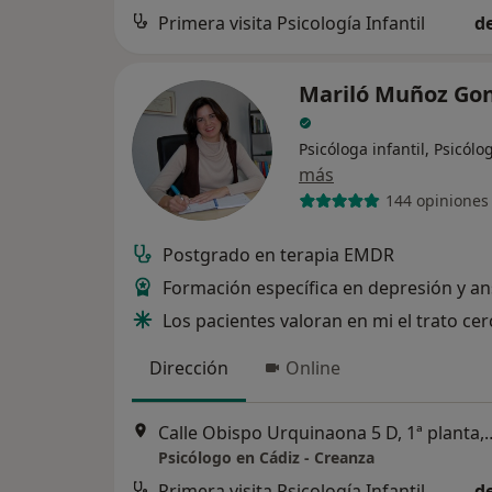
Primera visita Psicología Infantil
d
Mariló Muñoz Gon
Psicóloga infantil, Psicólo
más
144 opiniones
Postgrado en terapia EMDR
Formación específica en depresión y a
Los pacientes valoran en mi el trato ce
Dirección
Online
Calle Obispo Urquinaona 
Psicólogo en Cádiz - Creanza
Primera visita Psicología Infantil
d