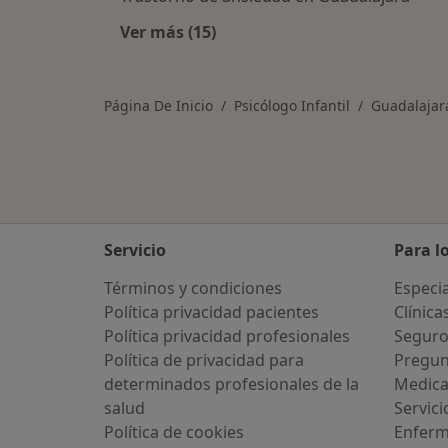
Ver más (15)
Más en esta categoría: Enfermeda
Página De Inicio
Psicólogo Infantil
Guadalajar
Servicio
Para l
Términos y condiciones
Especia
Política privacidad pacientes
Clínica
Política privacidad profesionales
Seguro
Política de privacidad para
Pregun
determinados profesionales de la
Medic
salud
Servici
Política de cookies
Enfer