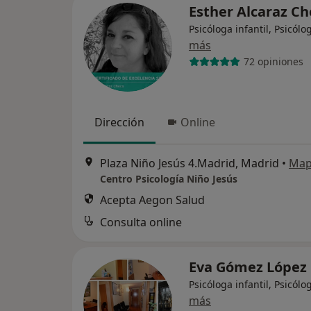
Esther Alcaraz C
Psicóloga infantil, Psicólo
más
72 opiniones
Dirección
Online
Plaza Niño Jesús 4.Madrid, Madrid
•
Ma
Centro Psicología Niño Jesús
Acepta Aegon Salud
Consulta online
Eva Gómez López
Psicóloga infantil, Psicólo
más