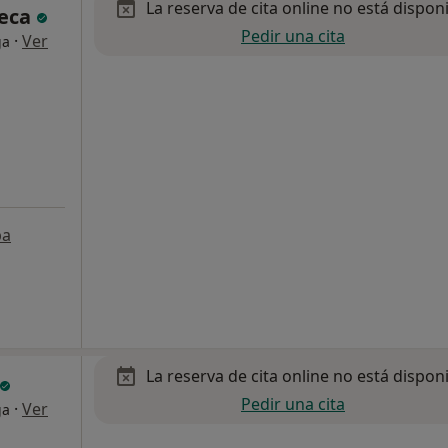
La reserva de cita online no está dispon
heca
Pedir una cita
·
Ver
ga
pa
La reserva de cita online no está dispon
Pedir una cita
·
Ver
ga