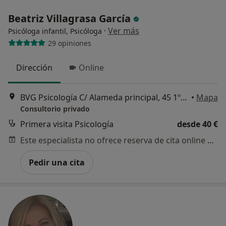
Beatriz Villagrasa García
·
Ver más
Psicóloga infantil, Psicóloga
29 opiniones
Dirección
Online
BVG Psicología C/ Alameda principal, 45 1ºb, Málaga
•
Mapa
Consultorio privado
Primera visita Psicología
desde 40 €
Este especialista no ofrece reserva de cita online en esta dirección.
Pedir una cita