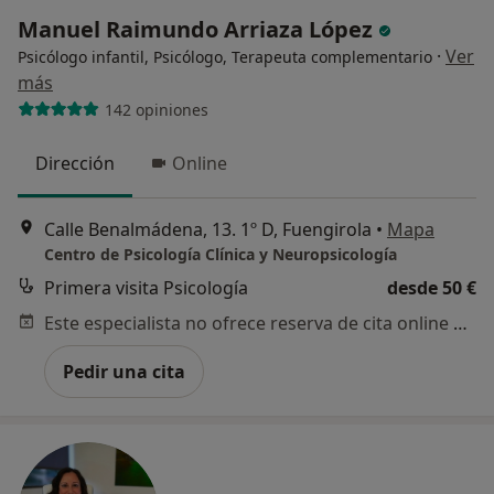
Manuel Raimundo Arriaza López
·
Ver
Psicólogo infantil, Psicólogo, Terapeuta complementario
más
142 opiniones
Dirección
Online
Calle Benalmádena, 13. 1º D, Fuengirola
•
Mapa
Centro de Psicología Clínica y Neuropsicología
Primera visita Psicología
desde 50 €
Este especialista no ofrece reserva de cita online en esta dirección.
Pedir una cita