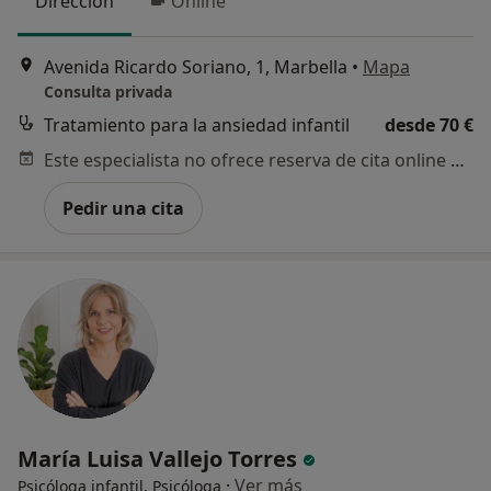
Dirección
Online
Avenida Ricardo Soriano, 1, Marbella
•
Mapa
Consulta privada
Tratamiento para la ansiedad infantil
desde 70 €
Este especialista no ofrece reserva de cita online en esta dirección.
Pedir una cita
María Luisa Vallejo Torres
·
Ver más
Psicóloga infantil, Psicóloga