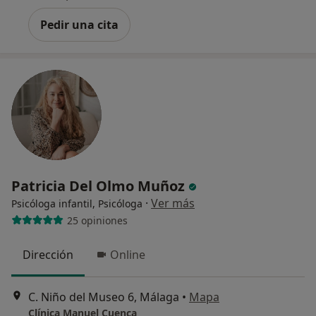
Pedir una cita
Patricia Del Olmo Muñoz
·
Ver más
Psicóloga infantil, Psicóloga
25 opiniones
Dirección
Online
C. Niño del Museo 6, Málaga
•
Mapa
Clínica Manuel Cuenca