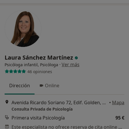
Laura Sánchez Martínez
·
Ver más
Psicóloga infantil, Psicóloga
46 opiniones
Dirección
Online
Avenida Ricardo Soriano 72, Edif. Golden, Portal B, 1ª planta, Marbella
•
Mapa
Consulta Privada de Psicología
Primera visita Psicología
95 €
Este especialista no ofrece reserva de cita online en esta dirección.