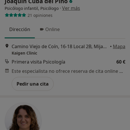
Joaquín Cuba del Pino
·
Ver más
Psicólogo infantil, Psicólogo
21 opiniones
Dirección
Online
Camino Viejo de Coín, 16-18 Local 2B, Mijas-Costa
•
Mapa
Kaigen Clinic
Primera visita Psicología
60 €
Este especialista no ofrece reserva de cita online en esta dirección.
Pedir una cita