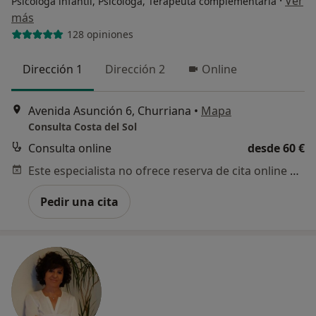
·
Ver
Psicóloga infantil, Psicóloga, Terapeuta complementaria
más
128 opiniones
Dirección 1
Dirección 2
Online
Avenida Asunción 6, Churriana
•
Mapa
Consulta Costa del Sol
Consulta online
desde 60 €
Este especialista no ofrece reserva de cita online en esta dirección.
Pedir una cita