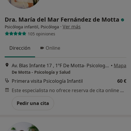
Dra. María del Mar Fernández de Motta
·
Ver más
Psicóloga infantil, Psicóloga
105 opiniones
Dirección
Online
Av. Blas Infante 17 , 1ºF De Motta- Psicologia y Salud, Arroyo de la Miel
•
Mapa
De Motta - Psicología y Salud
Primera visita Psicología Infantil
60 €
Este especialista no ofrece reserva de cita online en esta dirección.
Pedir una cita