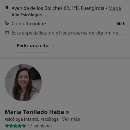
Avenida de los Boliches 62, 1ºB, Fuengirola
•
Mapa
Aliv Psicólogos
Consulta online
60 €
Este especialista no ofrece reserva de cita online en esta dirección.
Pedir una cita
María Tenllado Haba
·
Ver más
Psicóloga infantil, Psicóloga
12 opiniones