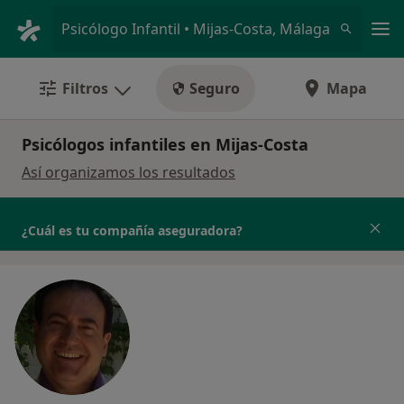
Men
Psicólogo Infantil • Mijas-Costa, Málaga
Filtros
Seguro
Mapa
Psicólogos infantiles en Mijas-Costa
Así organizamos los resultados
¿Cuál es tu compañía aseguradora?