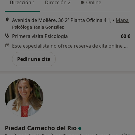
Dirección 1
Dirección 2
Online
Avenida de Molière, 36 2ª Planta Oficina 4.1,
•
Mapa
Psicóloga Tania González
Primera visita Psicología
60 €
Este especialista no ofrece reserva de cita online en esta dirección.
Pedir una cita
Piedad Camacho del Rio