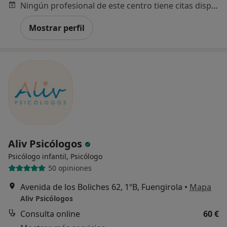
Ningún profesional de este centro tiene citas disponibles
Mostrar perfil
Aliv Psicólogos
Psicólogo infantil, Psicólogo
50 opiniones
Avenida de los Boliches 62, 1ºB, Fuengirola
•
Mapa
Aliv Psicólogos
Consulta online
60 €