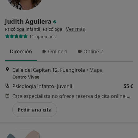
Judith Aguilera
·
Ver más
Psicóloga infantil, Psicóloga
11 opiniones
Dirección
Online 1
Online 2
Calle del Capitan 12, Fuengirola
•
Mapa
Centro Vivae
Psicología infanto- juvenil
55 €
Este especialista no ofrece reserva de cita online en esta dirección.
Pedir una cita