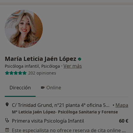
María Leticia Jaén López
·
Ver más
Psicóloga infantil, Psicóloga
202 opiniones
Dirección
Online
C/ Trinidad Grund, nº21 planta 4ª oficina 52 29001 Málaga, Málaga
•
Mapa
Mª Leticia Jaén López- Psicóloga Sanitaria y Forense
Primera visita Psicología Infantil
60 €
Este especialista no ofrece reserva de cita online en esta dirección.