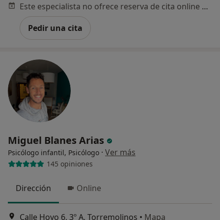
Este especialista no ofrece reserva de cita online en esta dirección.
Pedir una cita
Miguel Blanes Arias
·
Ver más
Psicólogo infantil, Psicólogo
145 opiniones
Dirección
Online
Calle Hoyo 6, 3º A, Torremolinos
•
Mapa