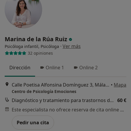
Marina de la Rúa Ruiz
·
Ver más
Psicóloga infantil, Psicóloga
32 opiniones
Dirección
Online 1
Online 2
Calle Poetisa Alfonsina Domínguez 3, Málaga
•
Mapa
Centro de Psicología Emociones
Diagnóstico y tratamiento para trastornos de ansiedad
60 €
Este especialista no ofrece reserva de cita online en esta dirección.
Pedir una cita