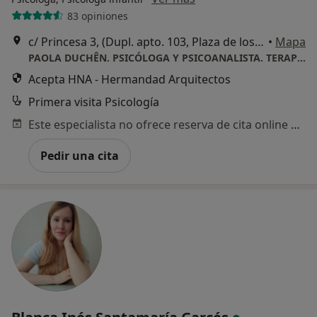
83 opiniones
c/ Princesa 3, (Dupl. apto. 103, Plaza de los Cubos), Madrid
•
Mapa
PAOLA DUCHÊN. PSICÓLOGA Y PSICOANALISTA. TERAPIA DE PAREJA
Acepta HNA - Hermandad Arquitectos
Primera visita Psicología
Este especialista no ofrece reserva de cita online en esta dirección.
Pedir una cita