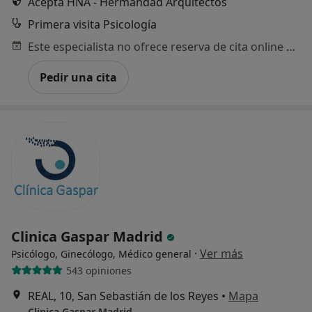
Acepta HNA - Hermandad Arquitectos
Primera visita Psicología
Este especialista no ofrece reserva de cita online en esta dirección.
Pedir una cita
Clinica Gaspar Madrid
·
Ver más
Psicólogo, Ginecólogo, Médico general
543 opiniones
REAL, 10, San Sebastián de los Reyes
•
Mapa
Clinica Gaspar Madrid