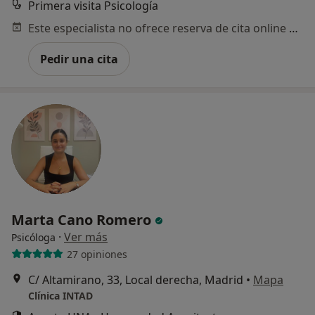
Primera visita Psicología
Este especialista no ofrece reserva de cita online en esta dirección.
Pedir una cita
Marta Cano Romero
·
Ver más
Psicóloga
27 opiniones
C/ Altamirano, 33, Local derecha, Madrid
•
Mapa
Clínica INTAD