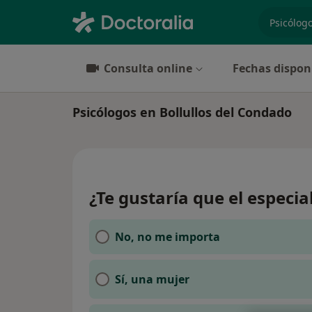
especiali
Consulta online
Fechas dispon
Psicólogos en Bollullos del Condado
¿Te gustaría que el especia
No, no me importa
Sí, una mujer