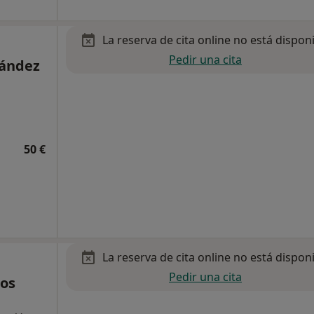
La reserva de cita online no está dispon
Pedir una cita
nández
50 €
La reserva de cita online no está dispon
Pedir una cita
ros