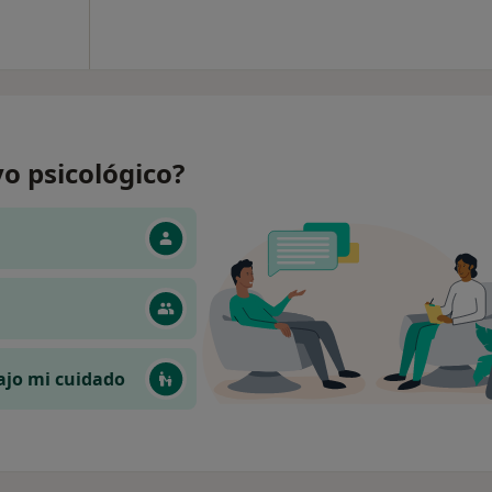
o psicológico?
ajo mi cuidado