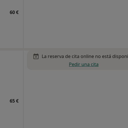
60 €
La reserva de cita online no está dispon
Pedir una cita
65 €