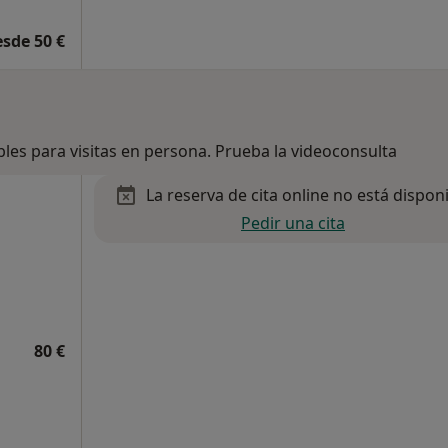
esde 50 €
bles para visitas en persona. Prueba la videoconsulta
La reserva de cita online no está dispon
Pedir una cita
80 €