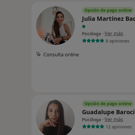
Opción de pago online
Julia Martínez B
·
Ver más
Psicóloga
8 opiniones
Consulta online
Opción de pago online
Guadalupe Baroc
·
Ver más
Psicóloga
12 opiniones