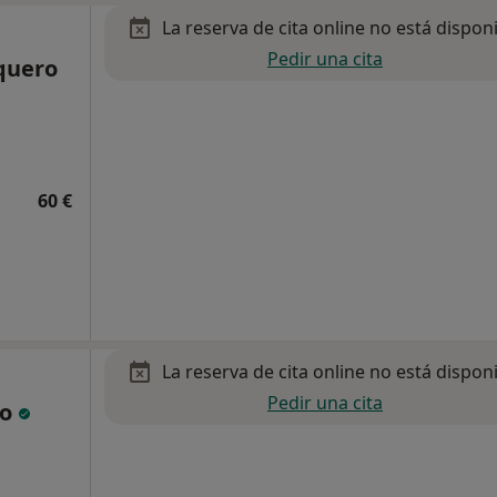
La reserva de cita online no está dispon
Pedir una cita
aquero
60 €
La reserva de cita online no está dispon
Pedir una cita
io