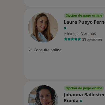
Opción de pago online
Laura Pueyo Fer
·
Ver más
Psicóloga
28 opiniones
Consulta online
Opción de pago online
Johanna Balleste
Rueda