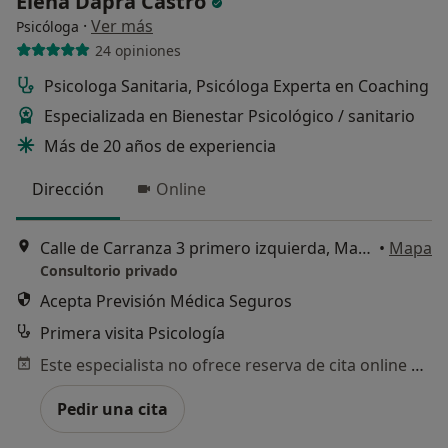
Elena Daprá Castro
·
Ver más
Psicóloga
24 opiniones
Psicologa Sanitaria, Psicóloga Experta en Coaching
Especializada en Bienestar Psicológico / sanitario
Más de 20 años de experiencia
Dirección
Online
Calle de Carranza 3 primero izquierda, Madrid
•
Mapa
Consultorio privado
Acepta Previsión Médica Seguros
Primera visita Psicología
Este especialista no ofrece reserva de cita online en esta dirección.
Pedir una cita