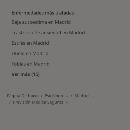
Más en esta categoría: Otros especialistas de
Enfermedades más tratadas
Baja autoestima en Madrid
Trastorno de ansiedad en Madrid
Estrés en Madrid
Duelo en Madrid
Fobias en Madrid
Ver más (15)
Más en esta categoría: Enfermedades más tr
Página De Inicio
Psicólogo
Madrid
Cambiar de ciudad
Cambiar de ciudad
Previsión Médica Seguros
Cambiar de ciudad