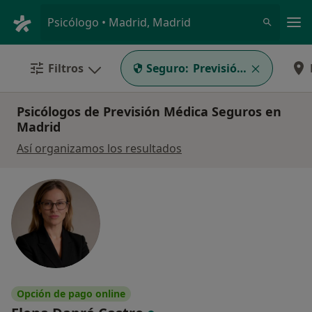
Men
Psicólogo • Madrid, Madrid
Filtros
Seguro:
Previsión Médica Seg
Psicólogos de Previsión Médica Seguros en
Madrid
Así organizamos los resultados
Opción de pago online