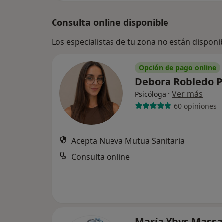
Consulta online disponible
Los especialistas de tu zona no están disponi
Opción de pago online
Debora Robledo 
·
Ver más
Psicóloga
60 opiniones
Acepta Nueva Mutua Sanitaria
Consulta online
María Ybys Mass