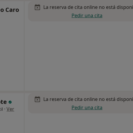
La reserva de cita online no está dispon
io Caro
Pedir una cita
La reserva de cita online no está dispon
ote
Pedir una cita
·
Ver
il