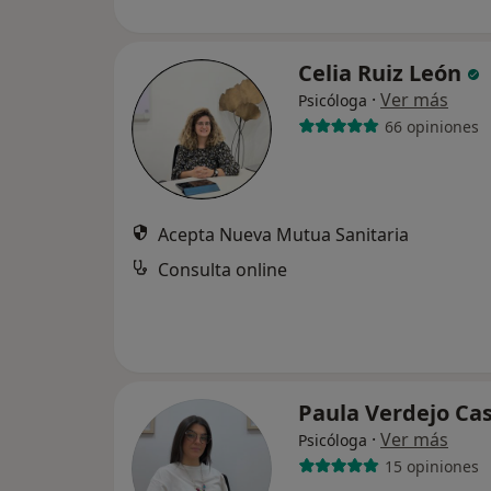
Celia Ruiz León
·
Ver más
Psicóloga
66 opiniones
Acepta Nueva Mutua Sanitaria
Consulta online
Paula Verdejo Ca
·
Ver más
Psicóloga
15 opiniones