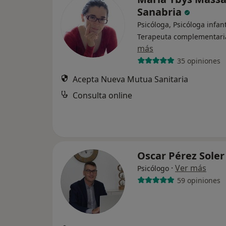
Sanabria
Psicóloga, Psicóloga infant
Terapeuta complementari
más
35 opiniones
Acepta Nueva Mutua Sanitaria
Consulta online
Oscar Pérez Sole
·
Ver más
Psicólogo
59 opiniones