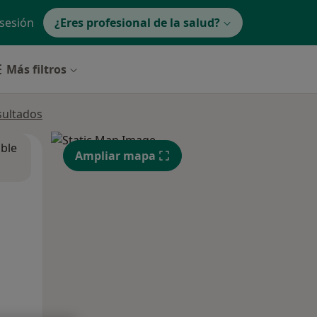
 sesión
¿Eres profesional de la salud?
Más filtros
sultados
ible
Ampliar mapa