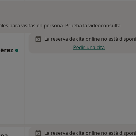
bles para visitas en persona. Prueba la videoconsulta
La reserva de cita online no está dispon
Pedir una cita
Pérez
La reserva de cita online no está dispon
ana