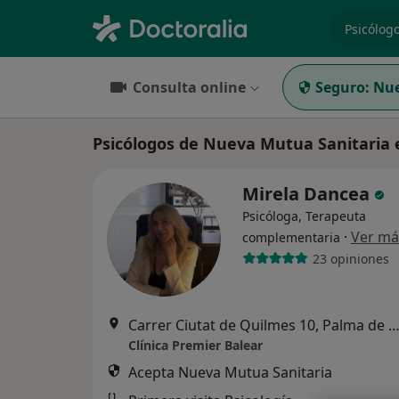
especiali
Consulta online
Seguro:
Nue
Psicólogos de Nueva Mutua Sanitaria 
Mirela Dancea
Psicóloga, Terapeuta
·
Ver má
complementaria
23 opiniones
Carrer Ciutat de Quilmes 10, Palma de Mall
Clínica Premier Balear
Acepta Nueva Mutua Sanitaria