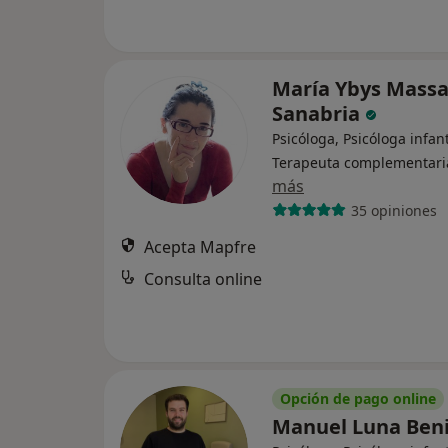
María Ybys Mass
Sanabria
Psicóloga, Psicóloga infant
Terapeuta complementari
más
35 opiniones
Acepta Mapfre
Consulta online
Opción de pago online
Manuel Luna Ben