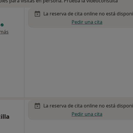
bles para visitas en persona. Prueba la videoconsulta
La reserva de cita online no está dispon
Pedir una cita
a
 más
La reserva de cita online no está dispon
Pedir una cita
illa