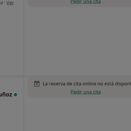
Pedir una cita
·
Ver
il
La reserva de cita online no está dispon
Pedir una cita
Muñoz