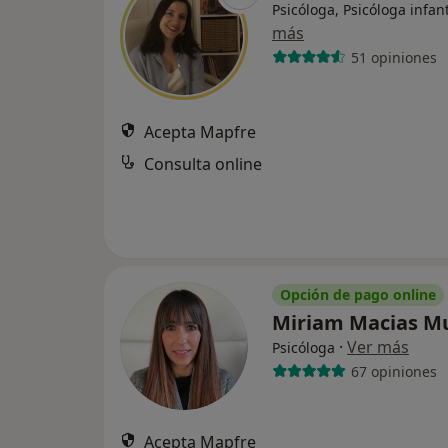
Psicóloga, Psicóloga infant
más
51 opiniones
Acepta Mapfre
Consulta online
Opción de pago online
Miriam Macias 
·
Ver más
Psicóloga
67 opiniones
Acepta Mapfre