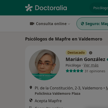
especiali
Consulta online
Seguro:
Map
Psicólogos de Mapfre en Valdemoro
Destacado
Marián González
·
Ver más
Psicóloga
31 opiniones
Pl. de la Constitución, 2-3, Valdemoro
•
Policlinica Valdemoro Plaza
Acepta Mapfre