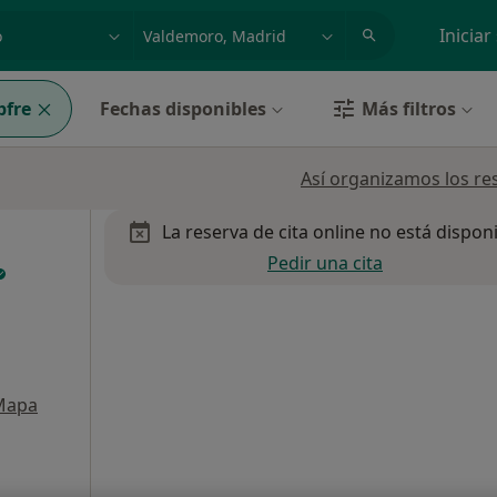
dad, enfermedad o nombre
p. ej. Madrid
Iniciar
fre
Fechas disponibles
Más filtros
Así organizamos los re
La reserva de cita online no está dispon
Pedir una cita
Mapa