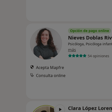
Opción de pago online
Nieves Doblas Ri
Psicóloga, Psicóloga infant
más
54 opiniones
Acepta Mapfre
Consulta online
Clara López Lore