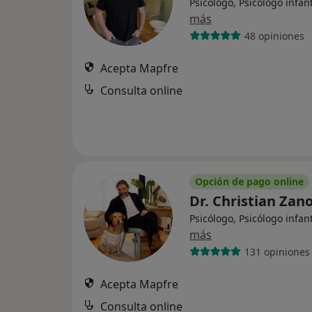
Psicólogo, Psicólogo infant
más
48 opiniones
Acepta Mapfre
Consulta online
Opción de pago online
Dr. Christian Zan
Psicólogo, Psicólogo infant
más
131 opiniones
Acepta Mapfre
Consulta online