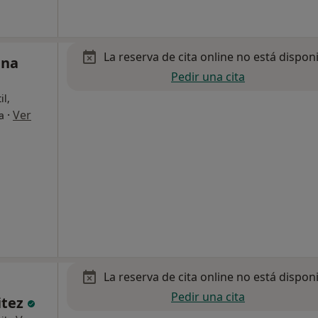
La reserva de cita online no está dispon
ana
Pedir una cita
il,
·
Ver
a
La reserva de cita online no está dispon
Pedir una cita
itez