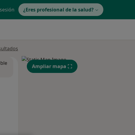
 sesión
¿Eres profesional de la salud?
sultados
ible
Ampliar mapa