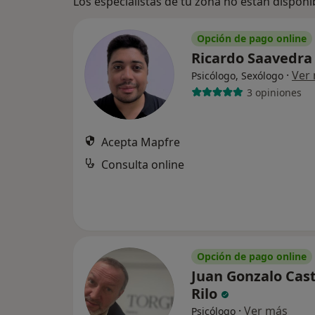
Los especialistas de tu zona no están disponi
Opción de pago online
Ricardo Saavedr
·
Ver
Psicólogo, Sexólogo
3 opiniones
Acepta Mapfre
Consulta online
Opción de pago online
Juan Gonzalo Cast
Rilo
·
Ver más
Psicólogo