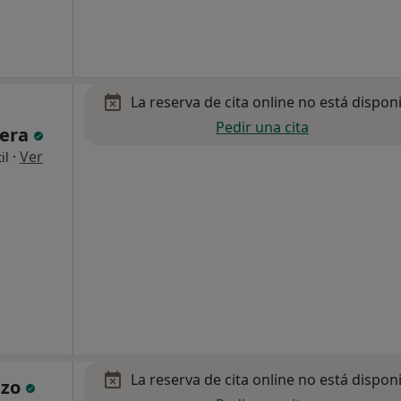
La reserva de cita online no está dispon
Pedir una cita
vera
·
Ver
il
La reserva de cita online no está dispon
nzo