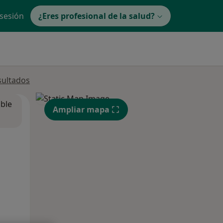
 sesión
¿Eres profesional de la salud?
sultados
ible
Ampliar mapa