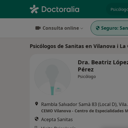
especiali
Consulta online
Seguro:
San
Psicólogos de Sanitas en Vilanova i La
Dra. Beatriz Lópe
Pérez
Psicólogo
Rambla Salvador Samà 
Acepta Sanitas