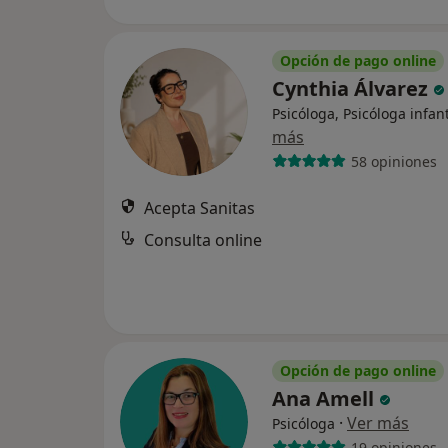
Opción de pago online
Cynthia Álvarez
Psicóloga, Psicóloga infant
más
58 opiniones
Acepta Sanitas
Consulta online
Opción de pago online
Ana Amell
·
Ver más
Psicóloga
19 opiniones