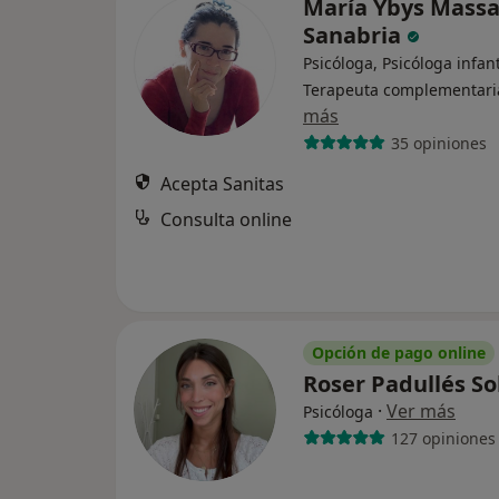
María Ybys Mass
Sanabria
Psicóloga, Psicóloga infant
Terapeuta complementari
más
35 opiniones
Acepta Sanitas
Consulta online
Opción de pago online
Roser Padullés S
·
Ver más
Psicóloga
127 opiniones