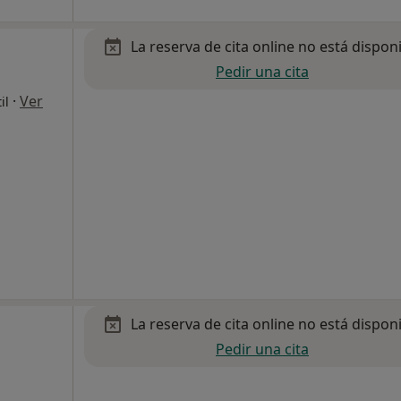
La reserva de cita online no está dispon
Pedir una cita
·
Ver
il
La reserva de cita online no está dispon
Pedir una cita