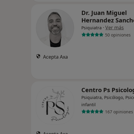
Dr. Juan Miguel
Hernandez Sanc
·
Ver más
Psiquiatra
50 opiniones
Acepta Axa
Centro Ps Psicolo
Psiquiatra, Psicólogo, Psi
infantil
167 opiniones