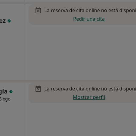
La reserva de cita online no está dispon
Pedir una cita
hez
La reserva de cita online no está dispon
gía
Mostrar perfil
cólogo