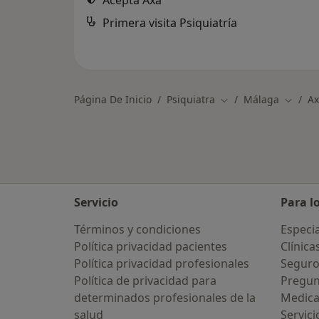
Acepta Axa
Primera visita Psiquiatría
Página De Inicio
Psiquiatra
Málaga
Ax
Cambiar de ciudad
Cambia
Servicio
Para l
Términos y condiciones
Especia
Política privacidad pacientes
Clínica
Política privacidad profesionales
Seguro
Política de privacidad para
Pregun
determinados profesionales de la
Medic
salud
Servici