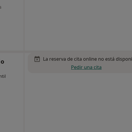
s
La reserva de cita online no está dispon
do
Pedir una cita
ntil