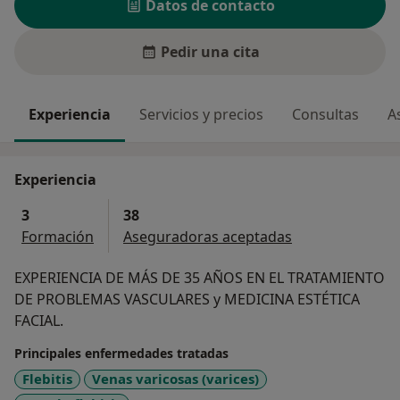
Datos de contacto
Pedir una cita
Experiencia
Servicios y precios
Consultas
A
Experiencia
3
38
Formación
Aseguradoras aceptadas
EXPERIENCIA DE MÁS DE 35 AÑOS EN EL TRATAMIENTO
DE PROBLEMAS VASCULARES y MEDICINA ESTÉTICA
FACIAL.
Principales enfermedades tratadas
Flebitis
Venas varicosas (varices)