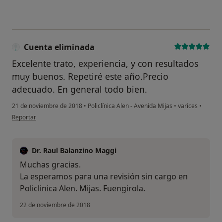
Cuenta eliminada
Excelente trato, experiencia, y con resultados
muy buenos. Repetiré este año.Precio
adecuado. En general todo bien.
21 de noviembre de 2018
•
Policlínica Alen - Avenida Mijas
•
varices
•
en opinión del usuario Cuenta eliminada
Reportar
Dr. Raul Balanzino Maggi
Muchas gracias.
La esperamos para una revisión sin cargo en
Policlinica Alen. Mijas. Fuengirola.
22 de noviembre de 2018