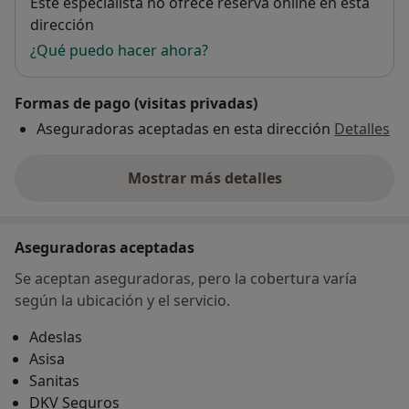
Disponibilidad
Este especialista no ofrece reserva online en esta
dirección
¿Qué puedo hacer ahora?
Formas de pago (visitas privadas)
Aseguradoras aceptadas en esta dirección
Detalles
Mostrar más detalles
sobre la dirección
Aseguradoras aceptadas
Se aceptan aseguradoras, pero la cobertura varía
según la ubicación y el servicio.
Adeslas
Asisa
Sanitas
DKV Seguros