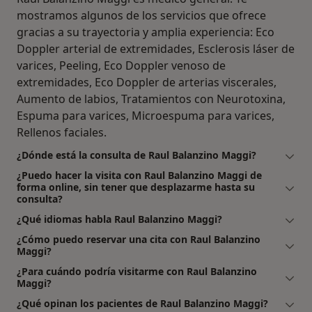
mostramos algunos de los servicios que ofrece
gracias a su trayectoria y amplia experiencia: Eco
Doppler arterial de extremidades, Esclerosis láser de
varices, Peeling, Eco Doppler venoso de
extremidades, Eco Doppler de arterias viscerales,
Aumento de labios, Tratamientos con Neurotoxina,
Espuma para varices, Microespuma para varices,
Rellenos faciales.
¿Dónde está la consulta de Raul Balanzino Maggi?
¿Puedo hacer la visita con Raul Balanzino Maggi de
forma online, sin tener que desplazarme hasta su
consulta?
¿Qué idiomas habla Raul Balanzino Maggi?
¿Cómo puedo reservar una cita con Raul Balanzino
Maggi?
¿Para cuándo podría visitarme con Raul Balanzino
Maggi?
¿Qué opinan los pacientes de Raul Balanzino Maggi?