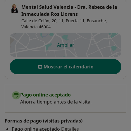
Mental Salud Valencia - Dra. Rebeca de la
Inmaculada Ros Llorens
Calle de Colón, 20, 11,
Puerta 11,
Ensanche
,
Valencia
46004
Ampliar
se abre en una nueva pestañ
Disponibilidad
Mostrar el calendario
Pago online aceptado
Ahorra tiempo antes de la visita.
Formas de pago (visitas privadas)
Pago online aceptado
Detalles