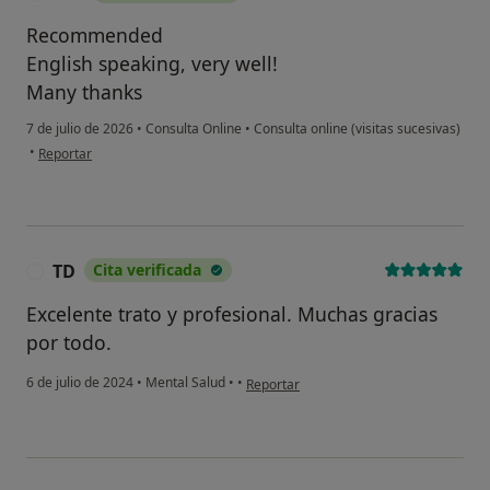
Recommended
English speaking, very well!
Many thanks
7 de julio de 2026
•
Consulta Online
•
Consulta online (visitas sucesivas)
en opinión del usuario Raz
•
Reportar
TD
Cita verificada
T
Excelente trato y profesional. Muchas gracias
por todo.
en opinión del usuario TD
6 de julio de 2024
•
Mental Salud
•
•
Reportar