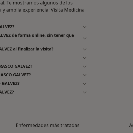
l. Te mostramos algunos de los
a y amplia experiencia: Visita Medicina
GALVEZ?
LVEZ de forma online, sin tener que
EZ al finalizar la visita?
RRASCO GALVEZ?
RRASCO GALVEZ?
O GALVEZ?
ALVEZ?
Enfermedades más tratadas
A