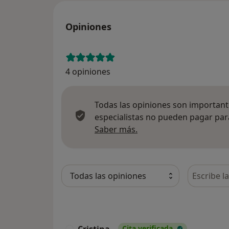
Opiniones
4 opiniones
Todas las opiniones son importante
especialistas no pueden pagar para
Más información sobre
Saber más.
Busca en 
Cristina
Cita verificada
C