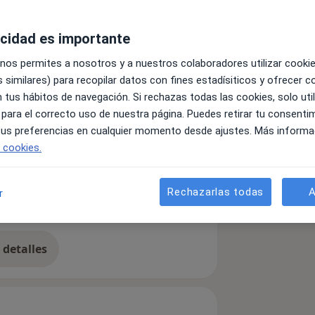
acidad es importante
 nos permites a nosotros y a nuestros colaboradores utilizar cooki
 similares) para recopilar datos con fines estadísiticos y ofrecer 
 tus hábitos de navegación. Si rechazas todas las cookies, solo uti
 para el correcto uso de nuestra página. Puedes retirar tu consenti
 tus preferencias en cualquier momento desde ajustes. Más informa
e cookies.
Rechazarlas todas
A
r
detalles
bre la experiencia