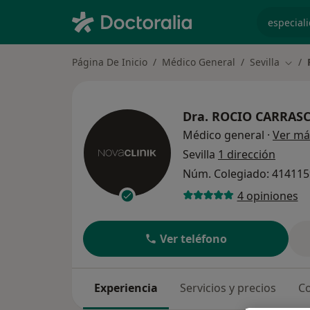
especiali
Página De Inicio
Médico General
Sevilla
Cambi
Dra.
ROCIO CARRASC
Médico general
·
Ver má
Sevilla
1 dirección
Núm. Colegiado: 41411
4 opiniones
Ver teléfono
Experiencia
Servicios y precios
Co