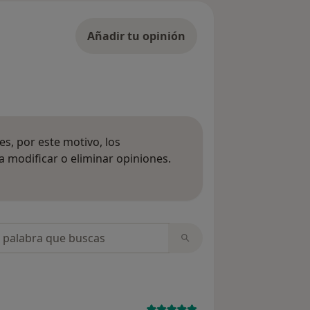
Añadir tu opinión
s, por este motivo, los
 modificar o eliminar opiniones.
 opiniones
opiniones