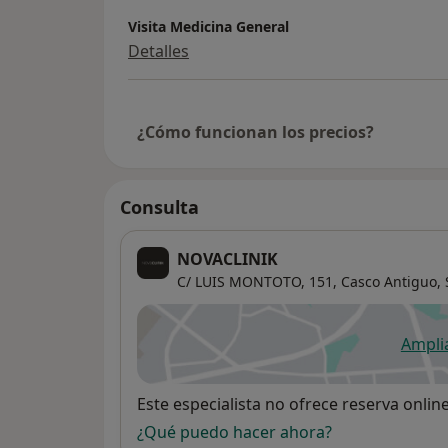
Visita Medicina General
Detalles
¿Cómo funcionan los precios?
Consulta
NOVACLINIK
C/ LUIS MONTOTO, 151,
Casco Antiguo
,
Ampli
se
Disponibilidad
Este especialista no ofrece reserva onlin
¿Qué puedo hacer ahora?