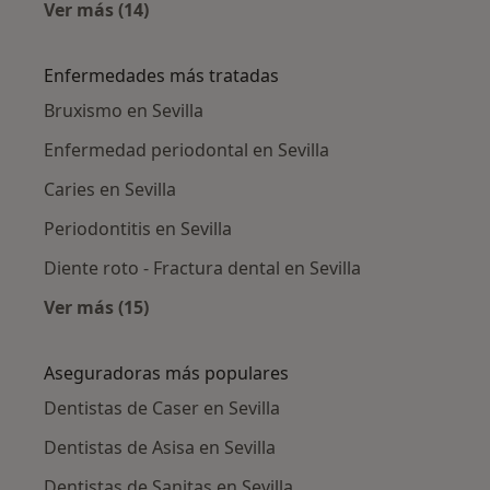
Ver más (14)
Más en esta categoría: Ciudades cercanas a S
Enfermedades más tratadas
Bruxismo en Sevilla
Enfermedad periodontal en Sevilla
Caries en Sevilla
Periodontitis en Sevilla
Diente roto - Fractura dental en Sevilla
Ver más (15)
Más en esta categoría: Enfermedades más tr
Aseguradoras más populares
Dentistas de Caser en Sevilla
Dentistas de Asisa en Sevilla
Dentistas de Sanitas en Sevilla