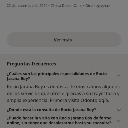
en opinión del usuari
22 de noviembre de 2024
•
Clínica Doctor Omid
•
Otro
•
Reportar
Ver más
opiniones anteriores
Preguntas frecuentes
¿Cuáles son las principales especialidades de Rocio
Jarana Boy?
Rocio Jarana Boy es dentista. Te mostramos algunos
de los servicios que ofrece gracias a su trayectoria y
amplia experiencia: Primera visita Odontología.
¿Dónde está la consulta de Rocio Jarana Boy?
¿Puedo hacer la visita con Rocio Jarana Boy de forma
online, sin tener que desplazarme hasta su consulta?