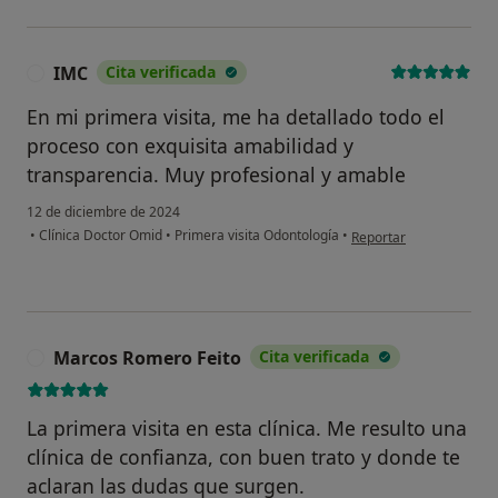
IMC
Cita verificada
I
En mi primera visita, me ha detallado todo el
proceso con exquisita amabilidad y
transparencia. Muy profesional y amable
12 de diciembre de 2024
en opinión del usuario 
•
Clínica Doctor Omid
•
Primera visita Odontología
•
Reportar
Marcos Romero Feito
Cita verificada
M
La primera visita en esta clínica. Me resulto una
clínica de confianza, con buen trato y donde te
aclaran las dudas que surgen.