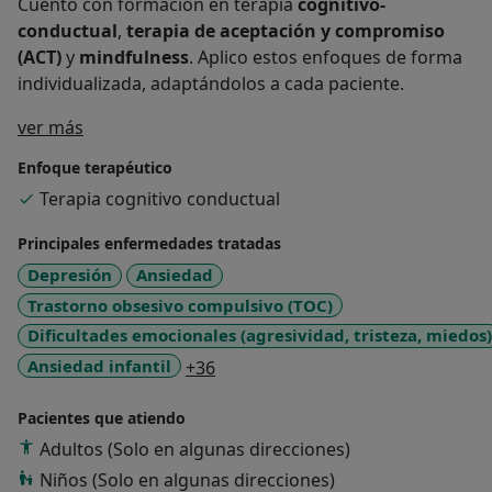
Cuento con formación en terapia
cognitivo-
conductual
,
terapia de aceptación y compromiso
(ACT)
y
mindfulness
. Aplico estos enfoques de forma
individualizada, adaptándolos a cada paciente.
Sobre mí
ver más
Enfoque terapéutico
Terapia cognitivo conductual
Principales enfermedades tratadas
Depresión
Ansiedad
Trastorno obsesivo compulsivo (TOC)
Dificultades emocionales (agresividad, tristeza, miedos)
a11y_sr_more_diseases
Ansiedad infantil
+36
Pacientes que atiendo
Adultos (Solo en algunas direcciones)
Niños (Solo en algunas direcciones)