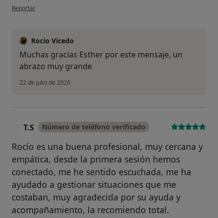
en opinión del usuario Esther
Reportar
Rocio Vicedo
Muchas gracias Esther por este mensaje, un
abrazo muy grande
22 de julio de 2026
T.S
Número de teléfono verificado
T
Rocío es una buena profesional, muy cercana y
empática, desde la primera sesión hemos
conectado, me he sentido escuchada, me ha
ayudado a gestionar situaciones que me
costaban, muy agradecida por su ayuda y
acompañamiento, la recomiendo total.