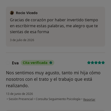
Rocio Vicedo
Gracias de corazón por haber invertido tiempo
en escribirme estas palabras, me alegro que te
sientas de esa forma
3 de julio de 2026
Eva
Cita verificada
E
Nos sentimos muy agusto, tanto mi hija cómo
nosotros con el trato y el trabajo que está
realizando.
13 de junio de 2026
en opinión del usuar
•
Sesión Presencial
•
Consulta Seguimiento Psicología
•
Reportar