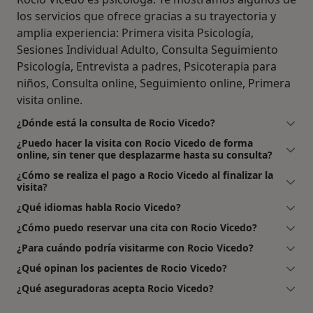
los servicios que ofrece gracias a su trayectoria y
amplia experiencia: Primera visita Psicología,
Sesiones Individual Adulto, Consulta Seguimiento
Psicología, Entrevista a padres, Psicoterapia para
niños, Consulta online, Seguimiento online, Primera
visita online.
¿Dónde está la consulta de Rocio Vicedo?
¿Puedo hacer la visita con Rocio Vicedo de forma
online, sin tener que desplazarme hasta su consulta?
¿Cómo se realiza el pago a Rocio Vicedo al finalizar la
visita?
¿Qué idiomas habla Rocio Vicedo?
¿Cómo puedo reservar una cita con Rocio Vicedo?
¿Para cuándo podría visitarme con Rocio Vicedo?
¿Qué opinan los pacientes de Rocio Vicedo?
¿Qué aseguradoras acepta Rocio Vicedo?