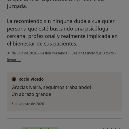
juzgada.
La recomiendo sin ninguna duda a cualquier
persona que esté buscando una psicóloga
cercana, profesional y realmente implicada en
el bienestar de sus pacientes.
31 de julio de 2026
•
Sesión Presencial
•
Sesiones Individual Adulto
•
en opinión del usuario Naira
Reportar
Rocio Vicedo
Gracias Naira, seguimos trabajando!
Un abrazo grande
6 de agosto de 2026