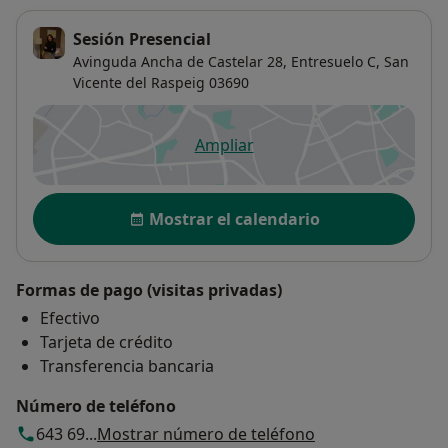
Sesión Presencial
Avinguda Ancha de Castelar 28,
Entresuelo C,
San
Vicente del Raspeig
03690
Ampliar
se abre en una nueva pestañ
Disponibilidad
Mostrar el calendario
Formas de pago (visitas privadas)
Efectivo
Tarjeta de crédito
Transferencia bancaria
Número de teléfono
643 69...
Mostrar número de teléfono