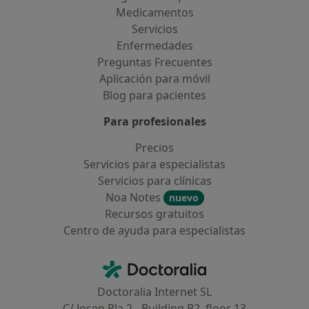
Medicamentos
Servicios
Enfermedades
Preguntas Frecuentes
Aplicación para móvil
Blog para pacientes
Para profesionales
Precios
Servicios para especialistas
Servicios para clínicas
Noa Notes
nuevo
Recursos gratuitos
Centro de ayuda para especialistas
Contacto
Doctoralia - Página de inicio
Doctoralia Internet SL
C/ Josep Pla 2 - Building B2, floor 13