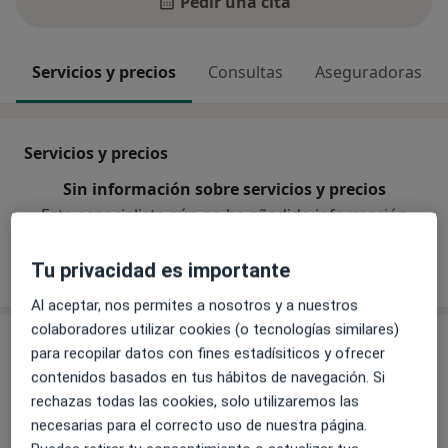
Pedir una cita
Servicios y precios
Consultas
Aseguradoras
Servicios y precios
Sin información sobre servicios y precios
Este especialista aún no ha añadido información
sobre sus servicios
Tu privacidad es importante
Al aceptar, nos permites a nosotros y a nuestros
colaboradores utilizar cookies (o tecnologías similares)
Consultas (3)
para recopilar datos con fines estadísiticos y ofrecer
contenidos basados en tus hábitos de navegación. Si
Dirección 1
Dirección 2
Dirección 3
rechazas todas las cookies, solo utilizaremos las
necesarias para el correcto uso de nuestra página.