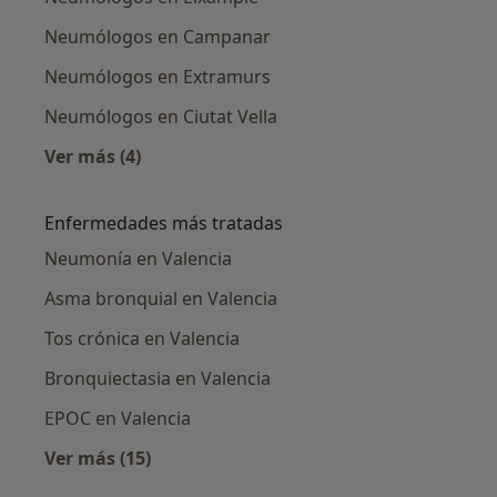
Neumólogos en Campanar
Neumólogos en Extramurs
Neumólogos en Ciutat Vella
Ver más (4)
Más en esta categoría: Neumólogos cercanos
Enfermedades más tratadas
Neumonía en Valencia
Asma bronquial en Valencia
Tos crónica en Valencia
Bronquiectasia en Valencia
EPOC en Valencia
Ver más (15)
Más en esta categoría: Enfermedades más tr