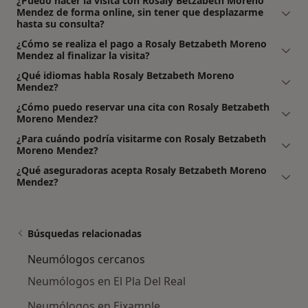
¿Puedo hacer la visita con Rosaly Betzabeth Moreno
Mendez de forma online, sin tener que desplazarme
hasta su consulta?
¿Cómo se realiza el pago a Rosaly Betzabeth Moreno
Mendez al finalizar la visita?
¿Qué idiomas habla Rosaly Betzabeth Moreno
Mendez?
¿Cómo puedo reservar una cita con Rosaly Betzabeth
Moreno Mendez?
¿Para cuándo podría visitarme con Rosaly Betzabeth
Moreno Mendez?
¿Qué aseguradoras acepta Rosaly Betzabeth Moreno
Mendez?
Búsquedas relacionadas
Neumólogos cercanos
Neumólogos en El Pla Del Real
Neumólogos en Eixample