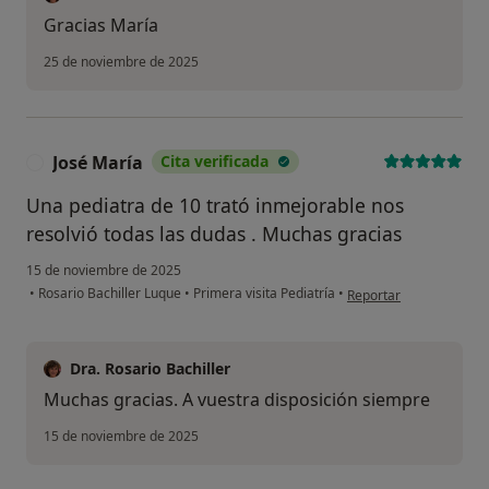
Gracias María
25 de noviembre de 2025
José María
Cita verificada
J
Una pediatra de 10 trató inmejorable nos
resolvió todas las dudas . Muchas gracias
15 de noviembre de 2025
en opinión del usuario 
•
Rosario Bachiller Luque
•
Primera visita Pediatría
•
Reportar
Dra. Rosario Bachiller
Muchas gracias. A vuestra disposición siempre
15 de noviembre de 2025