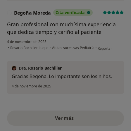
Begoña Moreda
Cita verificada
B
Gran profesional con muchísima experiencia
que dedica tiempo y cariño al paciente
4 de noviembre de 2025
en opinión del usua
•
Rosario Bachiller Luque
•
Visitas sucesivas Pediatría
•
Reportar
Dra. Rosario Bachiller
Gracias Begoña. Lo importante son los niños.
4 de noviembre de 2025
Ver más
opiniones anteriores