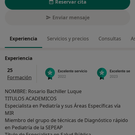
Reservar cita
Enviar mensaje
Experiencia
Servicios y precios
Consultas
A
Experiencia
25
Formación
NOMBRE: Rosario Bachiller Luque
TITULOS ACADEMICOS
Especialista en Pediatría y sus Áreas Específicas vía
MIR
Miembro del grupo de técnicas de Diagnóstico rápido
en Pediatría de la SEPEAP
Título de Especialista en Salud Pública