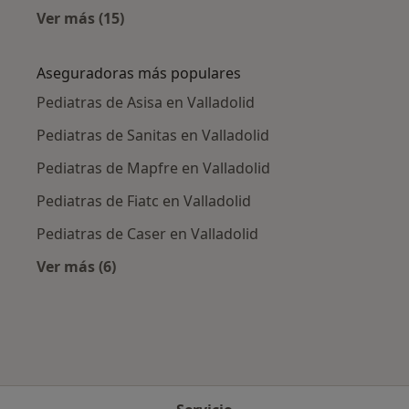
Ver más (15)
Más en esta categoría: Enfermedades más tr
Aseguradoras más populares
Pediatras de Asisa en Valladolid
Pediatras de Sanitas en Valladolid
Pediatras de Mapfre en Valladolid
Pediatras de Fiatc en Valladolid
Pediatras de Caser en Valladolid
Ver más (6)
Más en esta categoría: Aseguradoras más po