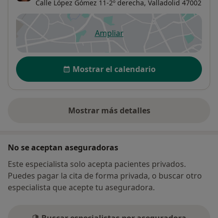
Calle López Gómez 11-2º derecha,
Valladolid
47002
Ampliar
se abre en una nueva pestañ
Disponibilidad
Mostrar el calendario
Mostrar más detalles
sobre la dirección
No se aceptan aseguradoras
Este especialista solo acepta pacientes privados.
Puedes pagar la cita de forma privada, o buscar otro
especialista que acepte tu aseguradora.
Buscar especialistas por aseguradora