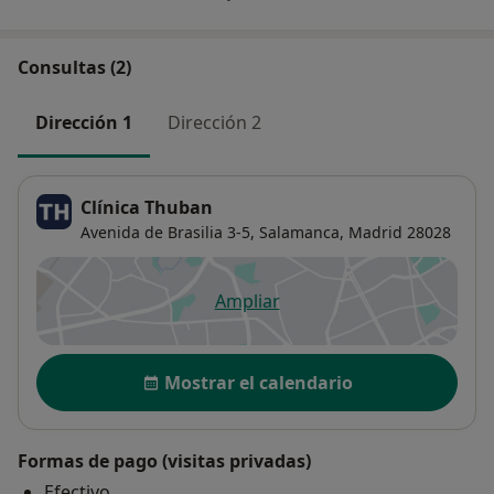
Consultas (2)
Dirección 1
Dirección 2
Clínica Thuban
Avenida de Brasilia 3-5,
Salamanca
,
Madrid
28028
Ampliar
se abre en una nueva pestañ
Disponibilidad
Mostrar el calendario
Formas de pago (visitas privadas)
Efectivo