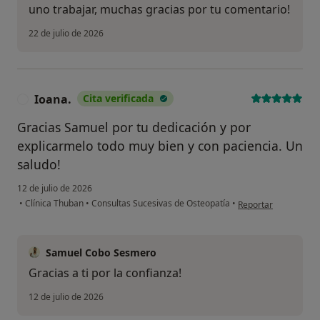
uno trabajar, muchas gracias por tu comentario!
22 de julio de 2026
Ioana.
Cita verificada
I
Gracias Samuel por tu dedicación y por
explicarmelo todo muy bien y con paciencia. Un
saludo!
12 de julio de 2026
en opinión del usuar
•
Clínica Thuban
•
Consultas Sucesivas de Osteopatía
•
Reportar
Samuel Cobo Sesmero
Gracias a ti por la confianza!
12 de julio de 2026