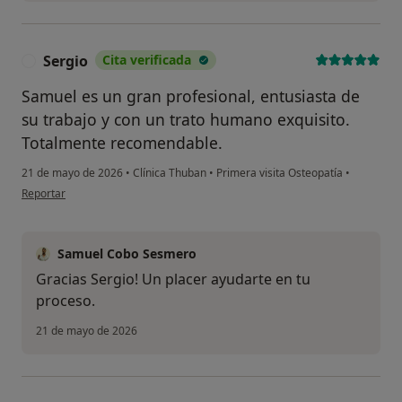
Sergio
Cita verificada
S
Samuel es un gran profesional, entusiasta de
su trabajo y con un trato humano exquisito.
Totalmente recomendable.
21 de mayo de 2026
•
Clínica Thuban
•
Primera visita Osteopatía
•
en opinión del usuario Sergio
Reportar
Samuel Cobo Sesmero
Gracias Sergio! Un placer ayudarte en tu
proceso.
21 de mayo de 2026