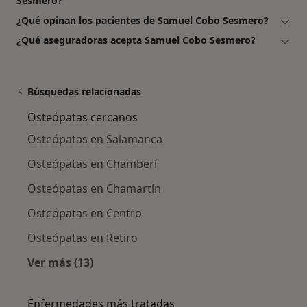
Sesmero?
¿Qué opinan los pacientes de Samuel Cobo Sesmero?
¿Qué aseguradoras acepta Samuel Cobo Sesmero?
Búsquedas relacionadas
Osteópatas cercanos
Osteópatas en Salamanca
Osteópatas en Chamberí
Osteópatas en Chamartín
Osteópatas en Centro
Osteópatas en Retiro
Ver más (13)
Más en esta categoría: Osteópatas cercanos
Enfermedades más tratadas