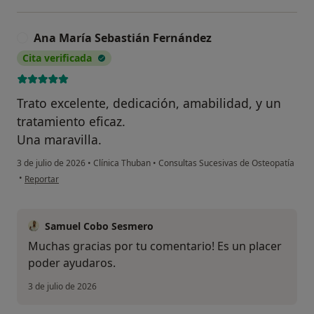
Ana María Sebastián Fernández
A
Cita verificada
Trato excelente, dedicación, amabilidad, y un
tratamiento eficaz.
Una maravilla.
3 de julio de 2026
•
Clínica Thuban
•
Consultas Sucesivas de Osteopatía
en opinión del usuario Ana María Sebastián Fernández
•
Reportar
Samuel Cobo Sesmero
Muchas gracias por tu comentario! Es un placer
poder ayudaros.
3 de julio de 2026