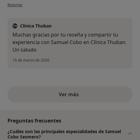
en opinión del usuario R N
Reportar
Clínica Thuban
Muchas gracias por tu reseña y compartir tu
experiencia con Samuel Cobo en Clínica Thuban.
Un saludo
16 de marzo de 2026
Ver más
opiniones anteriores
Preguntas frecuentes
¿Cuáles son las principales especialidades de Samuel
Cobo Sesmero?