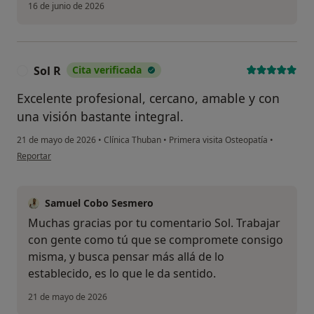
16 de junio de 2026
Sol R
Cita verificada
S
Excelente profesional, cercano, amable y con
una visión bastante integral.
21 de mayo de 2026
•
Clínica Thuban
•
Primera visita Osteopatía
•
en opinión del usuario Sol R
Reportar
Samuel Cobo Sesmero
Muchas gracias por tu comentario Sol. Trabajar
con gente como tú que se compromete consigo
misma, y busca pensar más allá de lo
establecido, es lo que le da sentido.
21 de mayo de 2026