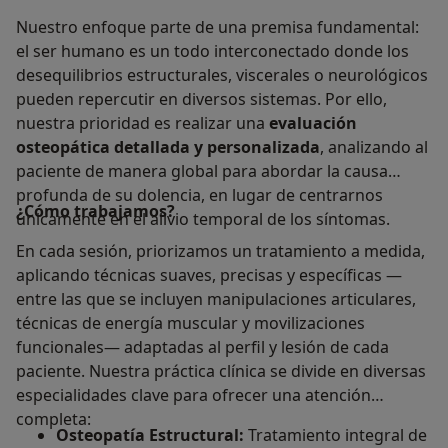
Nuestro enfoque parte de una premisa fundamental:
el ser humano es un todo interconectado donde los
desequilibrios estructurales, viscerales o neurológicos
pueden repercutir en diversos sistemas. Por ello,
nuestra prioridad es realizar una
evaluación
osteopática detallada y personalizada
, analizando al
paciente de manera global para abordar la causa
profunda de su dolencia, en lugar de centrarnos
¿Cómo trabajamos?
únicamente en el alivio temporal de los síntomas.
En cada sesión, priorizamos un tratamiento a medida,
aplicando técnicas suaves, precisas y específicas —
entre las que se incluyen manipulaciones articulares,
técnicas de energía muscular y movilizaciones
funcionales— adaptadas al perfil y lesión de cada
paciente. Nuestra práctica clínica se divide en diversas
especialidades clave para ofrecer una atención
completa:
Osteopatía Estructural:
Tratamiento integral de