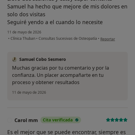
Samuel ha hecho que mejore de mis dolores en
solo dos visitas
Seguiré yendo a el cuando lo necesite
11 de mayo de 2026
en opinión del usuar
•
Clínica Thuban
•
Consultas Sucesivas de Osteopatía
•
Reportar
Samuel Cobo Sesmero
Muchas gracias por tu comentario y por la
confianza. Un placer acompañarte en tu
proceso y obtener resultados
11 de mayo de 2026
Carol mm
Cita verificada
C
Es el mejor que se puede encontrar, siempre es