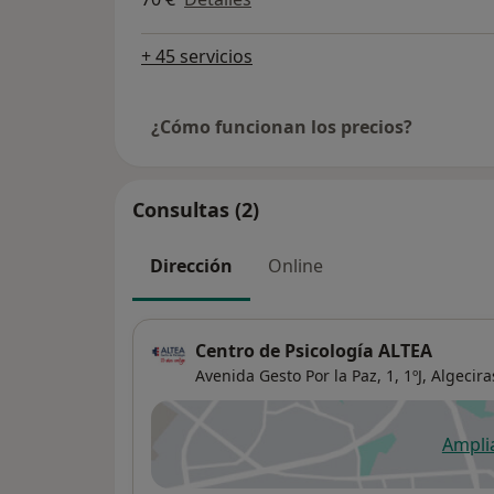
+ 45 servicios
¿Cómo funcionan los precios?
Consultas (2)
Dirección
Online
Centro de Psicología ALTEA
Avenida Gesto Por la Paz, 1, 1ºJ,
Algecira
Ampli
se