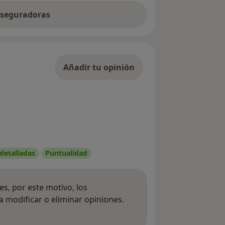
 aseguradoras
Añadir tu opinión
 detalladas
Puntualidad
s, por este motivo, los
 modificar o eliminar opiniones.
 opiniones