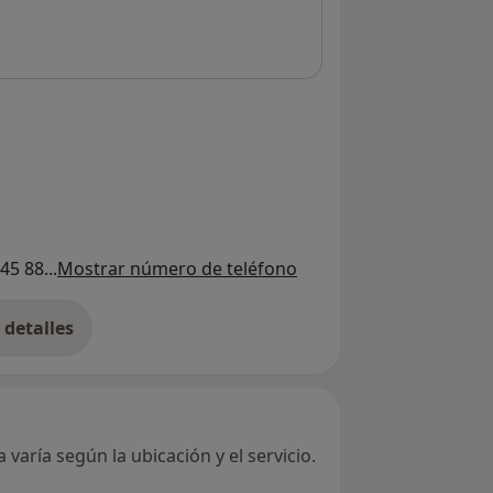
45 88...
Mostrar número de teléfono
detalles
bre la dirección
varía según la ubicación y el servicio.