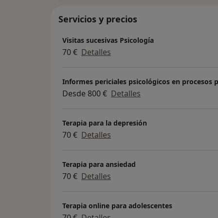
Servicios y precios
Visitas sucesivas Psicología
70 €
Detalles
Informes periciales psicológicos en procesos 
Desde 800 €
Detalles
Terapia para la depresión
70 €
Detalles
Terapia para ansiedad
70 €
Detalles
Terapia online para adolescentes
70 €
Detalles