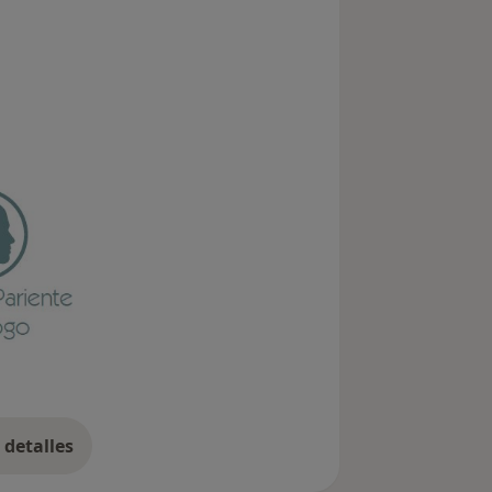
detalles
bre la experiencia