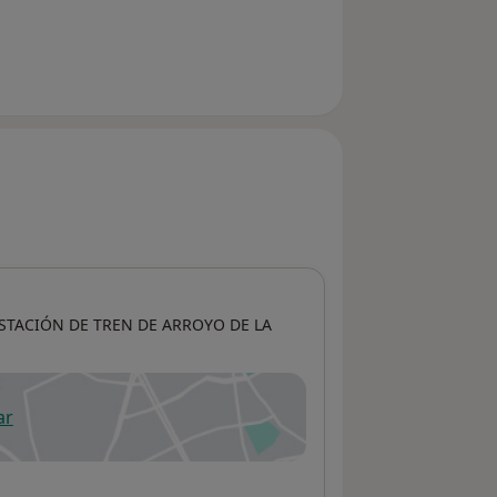
 ESTACIÓN DE TREN DE ARROYO DE LA
ar
 abre en una nueva pestaña