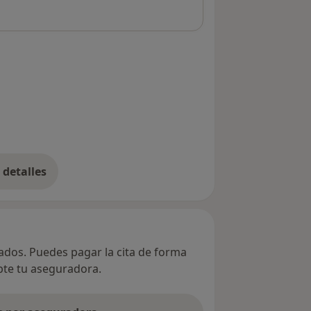
detalles
bre la dirección
vados. Puedes pagar la cita de forma
epte tu aseguradora.