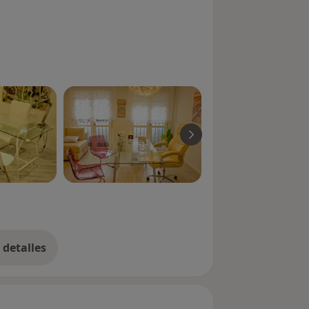
detalles
bre la experiencia