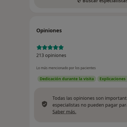
Buscar especialist
Opiniones
213 opiniones
Lo más mencionado por los pacientes
Dedicación durante la visita
Explicaciones
Todas las opiniones son importante
especialistas no pueden pagar para
Más información sobre
Saber más.