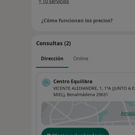
+ 10 servicios
¿Cómo funcionan los precios?
Consultas (2)
Dirección
Online
Centro Equilibra
VICENTE ALEIXANDRE, 1, 1ºA (JUNTO A
MIEL),
Benalmádena
29631
Ampli
se
Disponibilidad