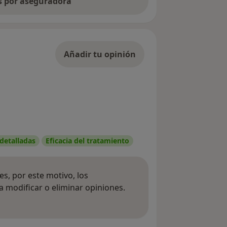
as por aseguradora
Añadir tu opinión
 detalladas
Eficacia del tratamiento
s, por este motivo, los
 modificar o eliminar opiniones.
 opiniones