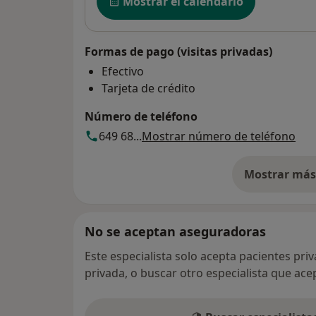
Mostrar el calendario
Formas de pago (visitas privadas)
Efectivo
Tarjeta de crédito
Número de teléfono
649 68...
Mostrar número de teléfono
Mostrar más 
so
No se aceptan aseguradoras
Este especialista solo acepta pacientes pri
privada, o buscar otro especialista que ac