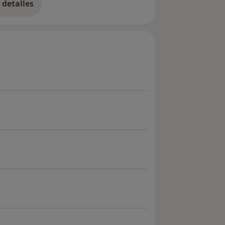
detalles
bre la experiencia