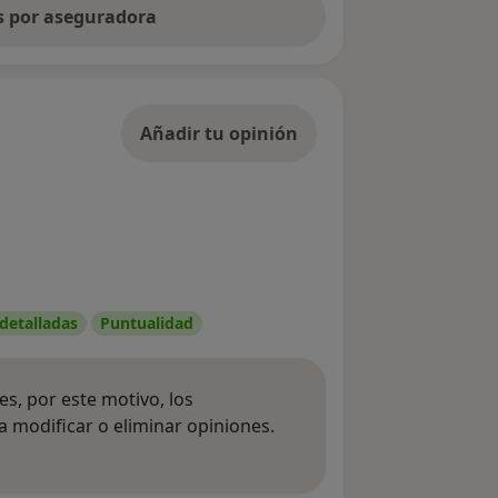
as por aseguradora
Añadir tu opinión
 detalladas
Puntualidad
s, por este motivo, los
 modificar o eliminar opiniones.
 opiniones