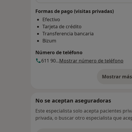
Formas de pago (visitas privadas)
Efectivo
Tarjeta de crédito
Transferencia bancaria
Bizum
Número de teléfono
611 90...
Mostrar número de teléfono
Mostrar más 
so
No se aceptan aseguradoras
Este especialista solo acepta pacientes pri
privada, o buscar otro especialista que ac