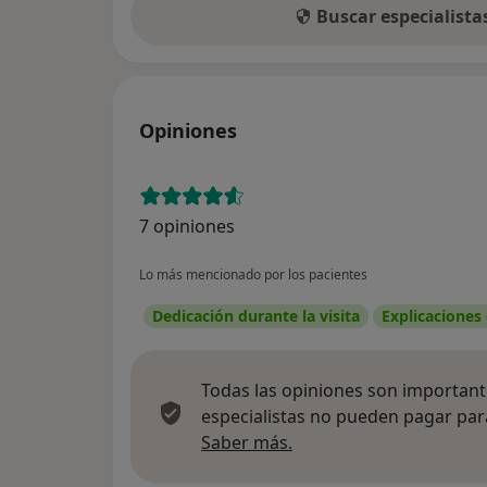
Buscar especialist
Opiniones
7 opiniones
Lo más mencionado por los pacientes
Dedicación durante la visita
Explicaciones
Todas las opiniones son importante
especialistas no pueden pagar para
Más información sobre
Saber más.