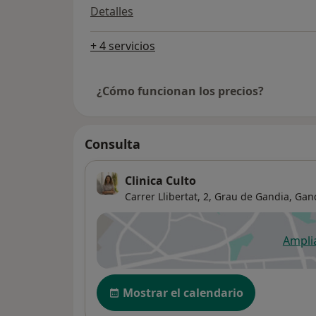
Detalles
+ 4 servicios
¿Cómo funcionan los precios?
Consulta
Clinica Culto
Carrer Llibertat, 2,
Grau de Gandia,
Gan
Ampli
se
Disponibilidad
Mostrar el calendario