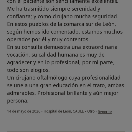
con el paciente son sencillamente excelentes.
Me ha trasmitido siempre serenidad y
confianza; y como cirujano mucha seguridad.
En estos pueblos de la comarca sur de León,
según hemos ido comentado, estamos muchos
operados por él y muy contentos.
En su consulta demuestra una extraordinaria
vocación, su calidad humana es muy de
agradecer y en lo profesional, por mi parte,
todo son elogios.
Un cirujano oftalmólogo cuya profesionalidad
se une a una gran educación en el trato, ambas
admirables. Profesional brillante y aún mejor
persona.
en opinión del usuario
14 de mayo de 2026
•
Hospital de León, CAULE
•
Otro
•
Reportar