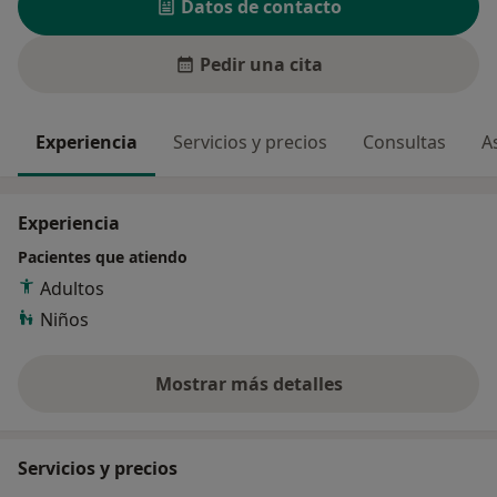
Datos de contacto
Pedir una cita
Experiencia
Servicios y precios
Consultas
A
Experiencia
Pacientes que atiendo
Adultos
Niños
Mostrar más detalles
sobre la experiencia
Servicios y precios