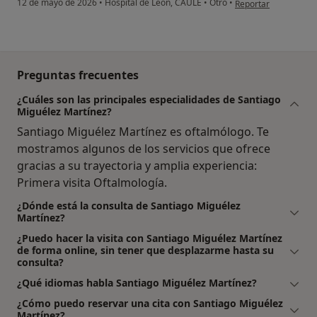
12 de mayo de 2026
•
Hospital de León, CAULE
•
Otro
•
Reportar
Preguntas frecuentes
¿Cuáles son las principales especialidades de Santiago
Miguélez Martínez?
Santiago Miguélez Martínez es oftalmólogo. Te
mostramos algunos de los servicios que ofrece
gracias a su trayectoria y amplia experiencia:
Primera visita Oftalmología.
¿Dónde está la consulta de Santiago Miguélez
Martínez?
¿Puedo hacer la visita con Santiago Miguélez Martínez
de forma online, sin tener que desplazarme hasta su
consulta?
¿Qué idiomas habla Santiago Miguélez Martínez?
¿Cómo puedo reservar una cita con Santiago Miguélez
Martínez?