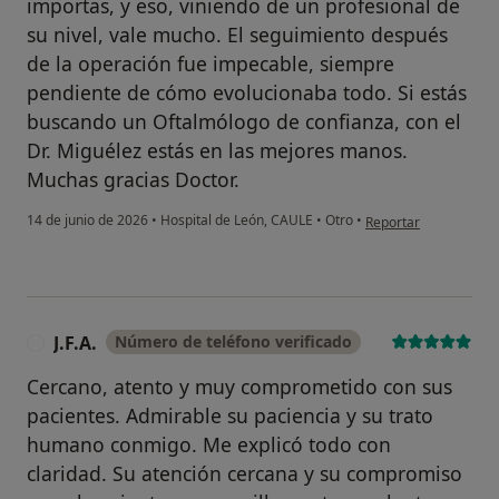
importas, y eso, viniendo de un profesional de
su nivel, vale mucho. El seguimiento después
de la operación fue impecable, siempre
pendiente de cómo evolucionaba todo. Si estás
buscando un Oftalmólogo de confianza, con el
Dr. Miguélez estás en las mejores manos.
Muchas gracias Doctor.
en opinión del usuario
14 de junio de 2026
•
Hospital de León, CAULE
•
Otro
•
Reportar
J.F.A.
Número de teléfono verificado
J
Cercano, atento y muy comprometido con sus
pacientes. Admirable su paciencia y su trato
humano conmigo. Me explicó todo con
claridad. Su atención cercana y su compromiso