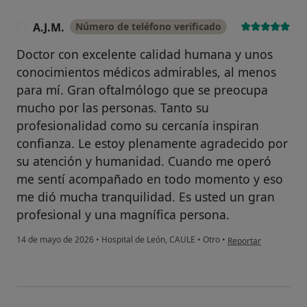
A.J.M.
Número de teléfono verificado
A
Doctor con excelente calidad humana y unos
conocimientos médicos admirables, al menos
para mí. Gran oftalmólogo que se preocupa
mucho por las personas. Tanto su
profesionalidad como su cercanía inspiran
confianza. Le estoy plenamente agradecido por
su atención y humanidad. Cuando me operó
me sentí acompañado en todo momento y eso
me dió mucha tranquilidad. Es usted un gran
profesional y una magnífica persona.
en opinión del usuari
14 de mayo de 2026
•
Hospital de León, CAULE
•
Otro
•
Reportar