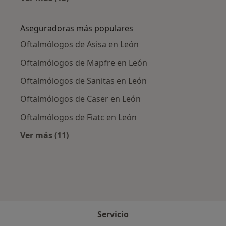
Más en esta categoría: Enfermedades más tr
Aseguradoras más populares
Oftalmólogos de Asisa en León
Oftalmólogos de Mapfre en León
Oftalmólogos de Sanitas en León
Oftalmólogos de Caser en León
Oftalmólogos de Fiatc en León
Ver más (11)
Más en esta categoría: Aseguradoras más po
Servicio