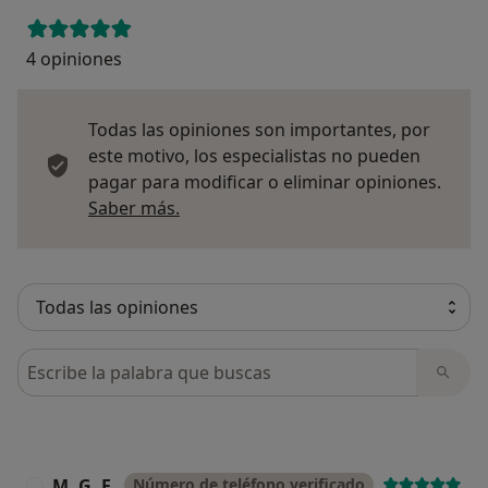
4 opiniones
Todas las opiniones son importantes, por
este motivo, los especialistas no pueden
pagar para modificar o eliminar opiniones.
Más información sobre opiniones
Saber más.
Busca en opiniones
M. G. F.
Número de teléfono verificado
M