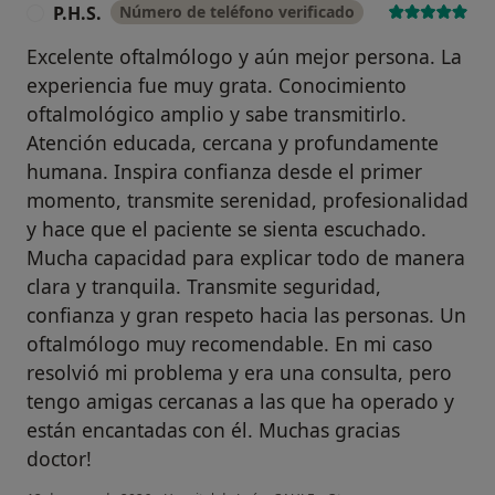
P.H.S.
Número de teléfono verificado
P
Excelente oftalmólogo y aún mejor persona. La
experiencia fue muy grata. Conocimiento
oftalmológico amplio y sabe transmitirlo.
Atención educada, cercana y profundamente
humana. Inspira confianza desde el primer
momento, transmite serenidad, profesionalidad
y hace que el paciente se sienta escuchado.
Mucha capacidad para explicar todo de manera
clara y tranquila. Transmite seguridad,
confianza y gran respeto hacia las personas. Un
oftalmólogo muy recomendable. En mi caso
resolvió mi problema y era una consulta, pero
tengo amigas cercanas a las que ha operado y
están encantadas con él. Muchas gracias
doctor!
en opinión del usuari