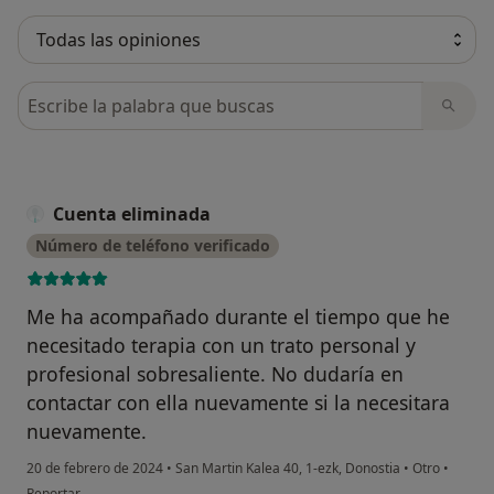
Busca en opiniones
Cuenta eliminada
Número de teléfono verificado
Me ha acompañado durante el tiempo que he
necesitado terapia con un trato personal y
profesional sobresaliente. No dudaría en
contactar con ella nuevamente si la necesitara
nuevamente.
20 de febrero de 2024
•
San Martin Kalea 40, 1-ezk, Donostia
•
Otro
•
en opinión del usuario Cuenta eliminada
Reportar