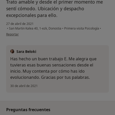
Trato amable y desde el primer momento me
sentí cómodo. Ubicación y despacho
excepcionales para ello.
27 de abril de 2021
•
San Martin Kalea 40, 1-ezk, Donostia
•
Primera visita Psicología
•
en opinión del usuario E.B.
Reportar
Sara Beloki
Has hecho un buen trabajo E. Me alegra que
tuvieras esas buenas sensaciones desde el
inicio. Muy contenta por cómo has ido
evolucionando. Gracias por tus palabras.
30 de abril de 2021
Preguntas frecuentes