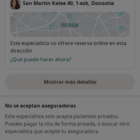
San Martin Kalea 40, 1-ezk, Donostia
Ampliar
se abre en una nueva pestañ
Disponibilidad
Este especialista no ofrece reserva online en esta
dirección
¿Qué puedo hacer ahora?
Mostrar más detalles
sobre la dirección
No se aceptan aseguradoras
Este especialista solo acepta pacientes privados.
Puedes pagar la cita de forma privada, o buscar otro
especialista que acepte tu aseguradora.